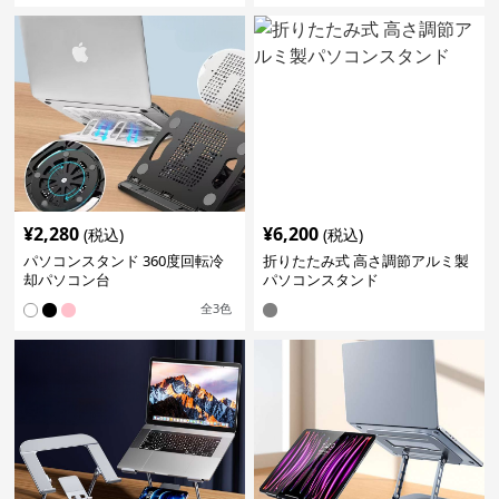
¥
2,280
¥
6,200
(税込)
(税込)
パソコンスタンド 360度回転冷
折りたたみ式 高さ調節アルミ製
却パソコン台
パソコンスタンド
全
3
色