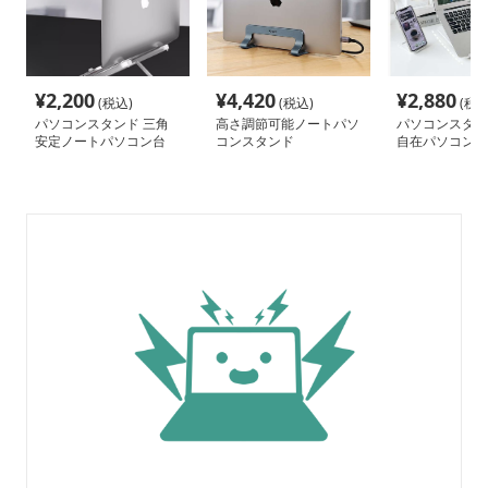
¥
2,200
¥
4,420
¥
2,880
(税込)
(税込)
(税込
パソコンスタンド 三角
高さ調節可能ノートパソ
パソコンスタン
安定ノートパソコン台
コンスタンド
自在パソコン台