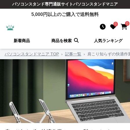
パソコンスタンド
専門通販サイト
パソコンスタンドマニア
5,000
円以上のご購入で送料無料
0
0
新着商品
商品を検索
人気ランキング
パソコンスタンドマニア TOP
›
記事一覧
›
肩こり知らずの快適作