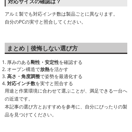
対応サイズの確認は？
アルミ製でも対応インチ数は製品ごとに異なります。
自分のPCの実寸と照合してください。
まとめ｜後悔しない選び方
厚みのある
剛性・安定性
を確認する
オープン構造で
放熱
を活かす
高さ・角度調整
で姿勢を最適化する
対応インチ数
を実寸と照合する
用途と作業環境に合わせて選ぶことが、満足できる一台へ
の近道です。
本記事の選び方とおすすめを参考に、自分にぴったりの製
品を見つけてください。