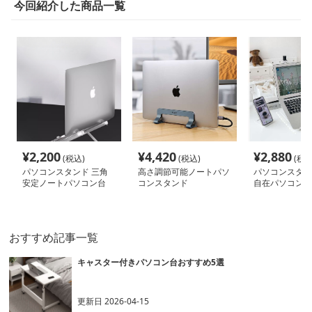
今回紹介した商品一覧
¥
2,200
¥
4,420
¥
2,880
(税込)
(税込)
(税込
パソコンスタンド 三角
高さ調節可能ノートパソ
パソコンスタン
安定ノートパソコン台
コンスタンド
自在パソコン台
おすすめ記事一覧
キャスター付きパソコン台おすすめ5選
更新日
2026-04-15