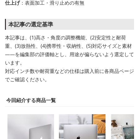
仕上げ
：表面加工・滑り止めの有無
本記事の選定基準
本記事は、(1)高さ・角度の調整機能、(2)安定性と耐荷
重、(3)放熱性、(4)携帯性・収納性、(5)対応サイズと素材
——を編集部の評価軸とし、用途が偏らないよう選定して
います。
対応インチ数や耐荷重などの仕様は購入前に各商品ページ
でご確認ください。
今回紹介する商品一覧