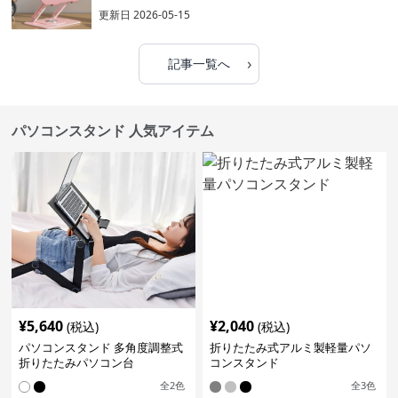
更新日
2026-05-15
›
記事一覧へ
パソコンスタンド 人気アイテム
¥
5,640
¥
2,040
(税込)
(税込)
パソコンスタンド 多角度調整式
折りたたみ式アルミ製軽量パソ
折りたたみパソコン台
コンスタンド
全
2
色
全
3
色