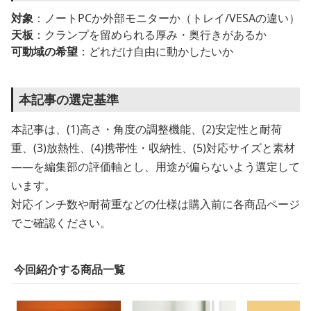
対象
：ノートPCか外部モニターか（トレイ/VESAの違い）
天板
：クランプを留められる厚み・奥行きがあるか
可動域の希望
：どれだけ自由に動かしたいか
本記事の選定基準
本記事は、(1)高さ・角度の調整機能、(2)安定性と耐荷
重、(3)放熱性、(4)携帯性・収納性、(5)対応サイズと素材
——を編集部の評価軸とし、用途が偏らないよう選定して
います。
対応インチ数や耐荷重などの仕様は購入前に各商品ページ
でご確認ください。
今回紹介する商品一覧