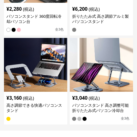
¥
2,280
¥
6,200
(税込)
(税込)
パソコンスタンド 360度回転冷
折りたたみ式 高さ調節アルミ製
却パソコン台
パソコンスタンド
全
3
色
¥
3,160
¥
3,040
(税込)
(税込)
高さ調節できる快適パソコンス
パソコンスタンド 高さ調整可能
タンド
折りたたみ式パソコン冷却台
全
3
色