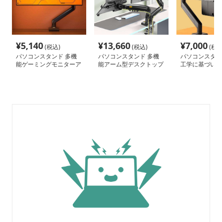
¥
5,140
¥
13,660
¥
7,000
(税込)
(税込)
(税込
パソコンスタンド 多機
パソコンスタンド 多機
パソコンスタン
能ゲーミングモニターア
能アーム型デスクトップ
工学に基づいた
ーム
スタンド
ニターアーム