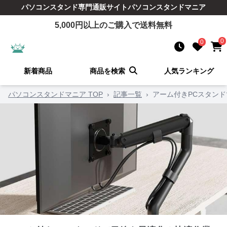
パソコンスタンド
専門通販サイト
パソコンスタンドマニア
5,000
円以上のご購入で送料無料
0
0
新着商品
商品を検索
人気ランキング
パソコンスタンドマニア TOP
›
記事一覧
›
アーム付きPCスタン