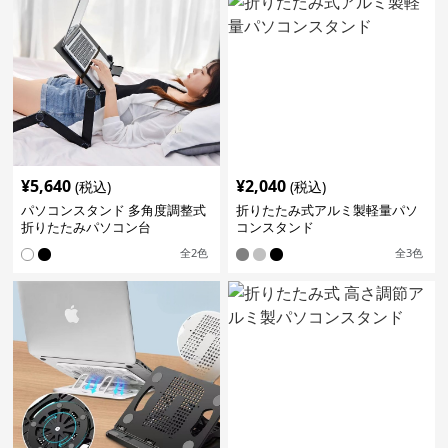
¥
5,640
¥
2,040
(税込)
(税込)
パソコンスタンド 多角度調整式
折りたたみ式アルミ製軽量パソ
折りたたみパソコン台
コンスタンド
全
2
色
全
3
色