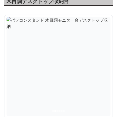
木目調デスクトップ収納台