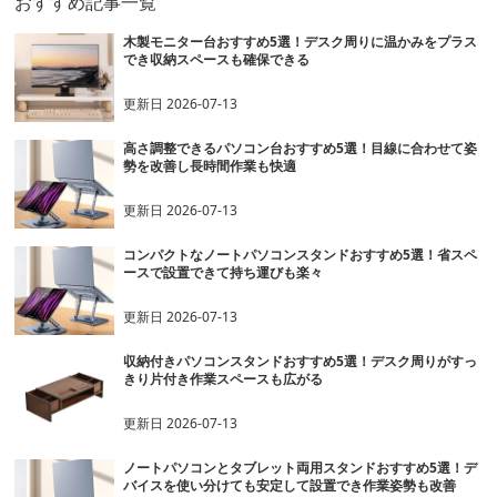
おすすめ記事一覧
木製モニター台おすすめ5選！デスク周りに温かみをプラス
でき収納スペースも確保できる
更新日
2026-07-13
高さ調整できるパソコン台おすすめ5選！目線に合わせて姿
勢を改善し長時間作業も快適
更新日
2026-07-13
コンパクトなノートパソコンスタンドおすすめ5選！省スペ
ースで設置できて持ち運びも楽々
更新日
2026-07-13
収納付きパソコンスタンドおすすめ5選！デスク周りがすっ
きり片付き作業スペースも広がる
更新日
2026-07-13
ノートパソコンとタブレット両用スタンドおすすめ5選！デ
バイスを使い分けても安定して設置でき作業姿勢も改善