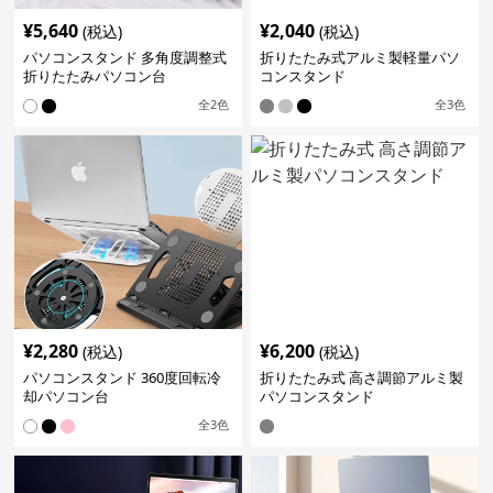
¥
5,640
¥
2,040
(税込)
(税込)
パソコンスタンド 多角度調整式
折りたたみ式アルミ製軽量パソ
折りたたみパソコン台
コンスタンド
全
2
色
全
3
色
¥
2,280
¥
6,200
(税込)
(税込)
パソコンスタンド 360度回転冷
折りたたみ式 高さ調節アルミ製
却パソコン台
パソコンスタンド
全
3
色