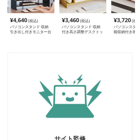
¥
4,640
¥
3,460
¥
3,720
(税込)
(税込)
(税込
パソコンスタンド 収納
パソコンスタンド 収納
パソコンスタン
引き出し付きモニター台
付き高さ調整デスクトッ
能収納付き画面
プ台
サイト監修