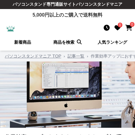
パソコンスタンド
専門通販サイト
パソコンスタンドマニア
5,000
円以上のご購入で送料無料
0
0
新着商品
商品を検索
人気ランキング
パソコンスタンドマニア TOP
›
記事一覧
›
作業効率アップにおす