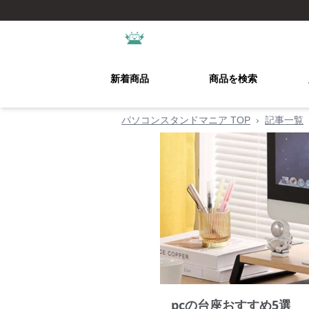
新着商品
商品を検索
パソコンスタンドマニア TOP
›
記事一覧
pcの台座おすすめ5選