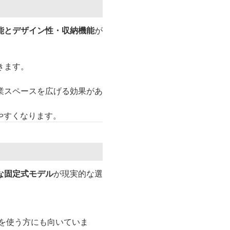
能とデザイン性・収納機能
が
きます。
業スペースを広げる効果があ
やすくなります。
な固定式モデル
が現実的な選
を使う方にも向いていま