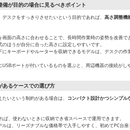
整備が目的の場合に見るべきポイント
、デスクをすっきりさせたいという目的であれば、
高さ調整機
を画面の高さに合わせることで、長時間作業時の姿勢を改善で
式のほうが自分に合った高さに設定しやすいです。
下にキーボードやルーターを収納できるモデルは、デスクの作
にUSBポートが付いているものを選ぶと、周辺機器の接続がし
があるケースでの選び方
えたいという制約がある場合は、
コンパクト設計かつシンプル
あれば、使わないときに収納でき省スペースで運用できます。
デルは、リーズナブルな価格帯で入手しやすく、初めてPC台座