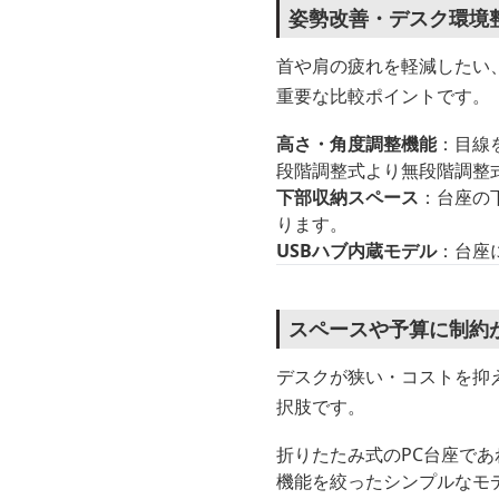
姿勢改善・デスク環境
首や肩の疲れを軽減したい
重要な比較ポイントです。
高さ・角度調整機能
：目線
段階調整式より無段階調整
下部収納スペース
：台座の
ります。
USBハブ内蔵モデル
：台座
スペースや予算に制約
デスクが狭い・コストを抑
択肢です。
折りたたみ式のPC台座で
機能を絞ったシンプルなモ