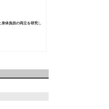
と身体負担の両立を研究
し