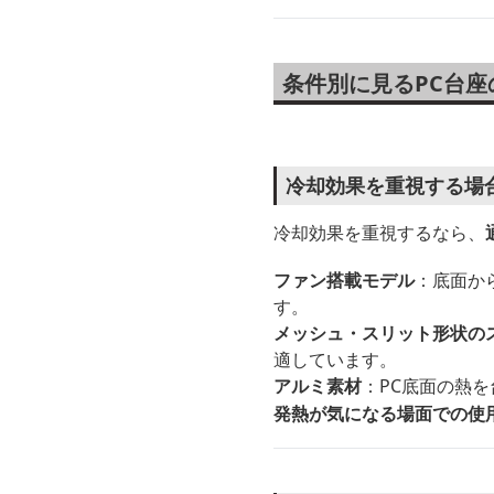
条件別に見るPC台座
冷却効果を重視する場
冷却効果を重視するなら、
ファン搭載モデル
：底面か
す。
メッシュ・スリット形状の
適しています。
アルミ素材
：PC底面の熱
発熱が気になる場面での使