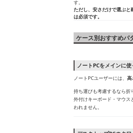
す。
ただし、安さだけで選ぶと
は必須です。
ケース別おすすめパ
ノートPCをメインに
ノートPCユーザーには、
高
持ち運びも考慮するなら折
外付けキーボード・マウス
われません。