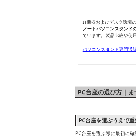
IT機器およびデスク環境
ノートパソコンスタンド
ています。製品比較や使
パソコンスタンド専門通
PC台座の選び方｜
PC台座を選ぶうえで重
PC台座を選ぶ際に最初に確