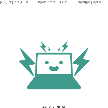
き出し付きモニター台
力抜群 モニター台スタ
能収納付き画面台
ンド