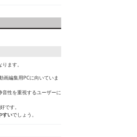
なります。
動画編集用PCに向いていま
静音性を重視するユーザーに
良好です。
やすい
でしょう。