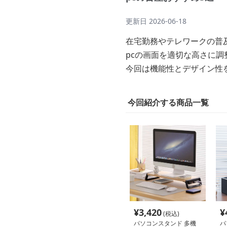
更新日
2026-06-18
在宅勤務やテレワークの普
pcの画面を適切な高さに
今回は機能性とデザイン性
今回紹介する商品一覧
¥
3,420
¥
(税込)
パソコンスタンド 多機
パ