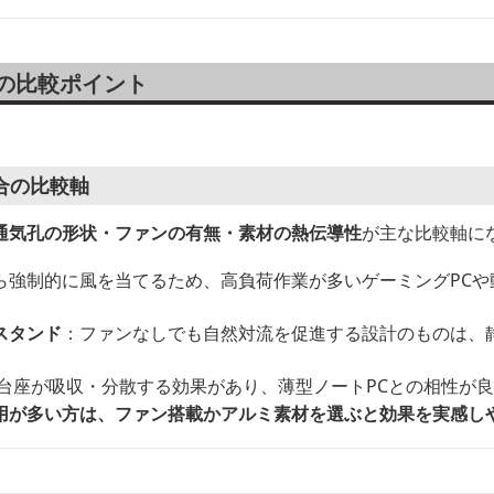
の比較ポイント
合の比較軸
通気孔の形状・ファンの有無・素材の熱伝導性
が主な比較軸に
ら強制的に風を当てるため、高負荷作業が多いゲーミングPCや
スタンド
：ファンなしでも自然対流を促進する設計のものは、
を台座が吸収・分散する効果があり、薄型ノートPCとの相性が
用が多い方は、ファン搭載かアルミ素材を選ぶと効果を実感し