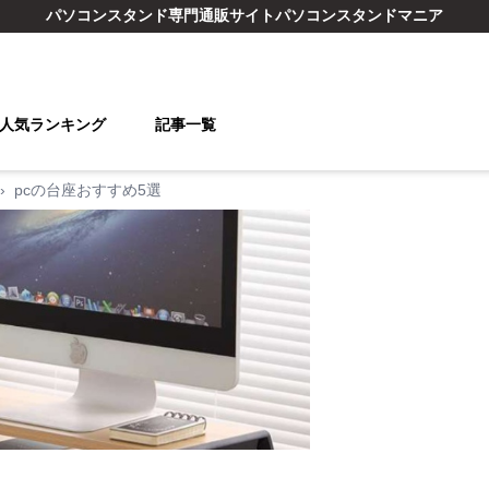
パソコンスタンド
専門通販サイト
パソコンスタンドマニア
人気ランキング
記事一覧
›
pcの台座おすすめ5選