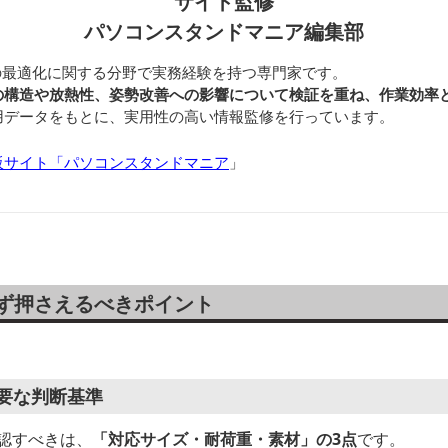
サイト監修
パソコンスタンドマニア編集部
の最適化に関する分野で実務経験を持つ専門家です。
の構造や放熱性、姿勢改善への影響について検証を重ね、作業効率
用データをもとに、実用性の高い情報監修を行っています。
販サイト「パソコンスタンドマニア
」
まず押さえるべきポイント
要な判断基準
認すべきは、
「対応サイズ・耐荷重・素材」の3点
です。