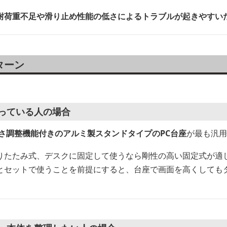
耐荷重不足や滑り止め性能の低さによるトラブルが起きやすい
ターン
使っている人の場合
さ調整機能付きのアルミ製スタンドタイプのPC台座
が最も汎用
りたたみ式、デスクに固定して使うなら剛性の高い固定式が適
とセットで使うことを前提にすると、台座で画面を高くしても