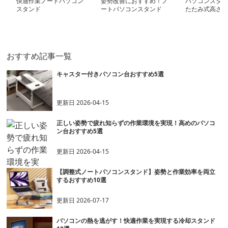
快適作業ノートパソコン
姿勢改善におすすめ！ノ
パソコンスタン
スタンド
ートパソコンスタンド
たたみ式高さ調
ン台
おすすめ記事一覧
キャスター付きパソコン台おすすめ5選
更新日
2026-04-15
正しい姿勢で疲れ知らずの作業環境を実現！高めのパソコ
ン台おすすめ5選
更新日
2026-04-15
【調整式ノートパソコンスタンド】姿勢と作業効率を両立
するおすすめ10選
更新日
2026-07-17
パソコンの熱を逃がす！快適作業を実現する冷却スタンド