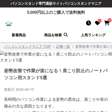
パソコンスタンド
専門通販サイト
パソコンスタンドマニア
5,000
円以上のご購入で送料無料
0
0
新着商品
商品を検索
人気ランキング
パソコンスタンドマニア TOP
›
記事一覧
›
姿勢改善で作業が楽に
姿勢改善で作業が楽になる！肩こり防止のノートパ
ソコン用スタンド5選
更新日
2026-04-15
長時間のパソコン作業による姿勢の悪化は、肩こりや首の
痛みの主な原因となります。