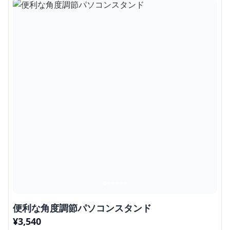
便利な角度調節パソコンスタンド
¥
3,540