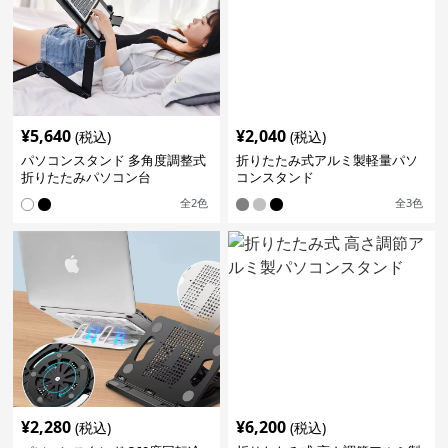
¥
5,640
¥
2,040
(税込)
(税込)
パソコンスタンド 多角度調整式
折りたたみ式アルミ製軽量パソ
折りたたみパソコン台
コンスタンド
全
2
色
全
3
色
¥
2,280
¥
6,200
(税込)
(税込)