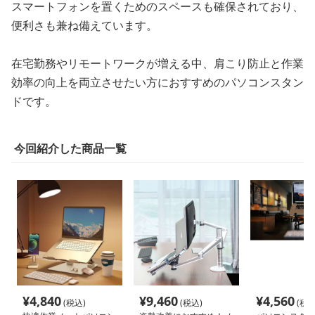
スマートフォンを置くためのスペースも確保されており、
便利さも兼ね備えています。
在宅勤務やリモートワークが増える中、肩こり防止と作業
効率の向上を両立させたい方におすすめのパソコンスタン
ドです。
今回紹介した商品一覧
¥
4,840
¥
9,460
¥
4,560
(税込)
(税込)
(税込