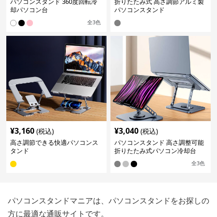
パソコンスタンド 360度回転冷
折りたたみ式 高さ調節アルミ製
却パソコン台
パソコンスタンド
全
3
色
¥
3,160
¥
3,040
(税込)
(税込)
高さ調節できる快適パソコンス
パソコンスタンド 高さ調整可能
タンド
折りたたみ式パソコン冷却台
全
3
色
パソコンスタンドマニアは、パソコンスタンドをお探しの
方に最適な通販サイトです。