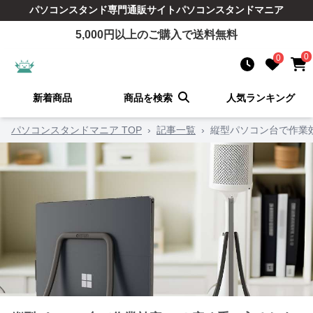
パソコンスタンド
専門通販サイト
パソコンスタンドマニア
5,000
円以上のご購入で送料無料
0
0
新着商品
商品を検索
人気ランキング
パソコンスタンドマニア TOP
›
記事一覧
›
縦型パソコン台で作業