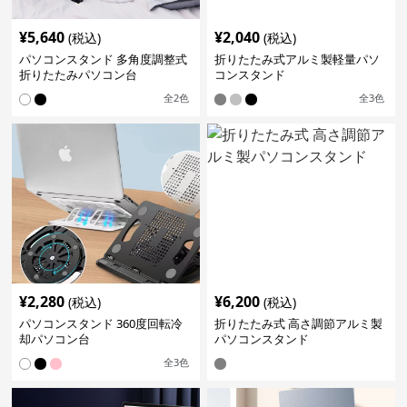
¥
5,640
¥
2,040
(税込)
(税込)
パソコンスタンド 多角度調整式
折りたたみ式アルミ製軽量パソ
折りたたみパソコン台
コンスタンド
全
2
色
全
3
色
¥
2,280
¥
6,200
(税込)
(税込)
パソコンスタンド 360度回転冷
折りたたみ式 高さ調節アルミ製
却パソコン台
パソコンスタンド
全
3
色