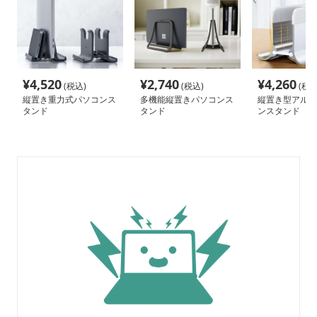
¥
4,520
¥
2,740
¥
4,260
(税込)
(税込)
(税込
縦置き重力式パソコンス
多機能縦置きパソコンス
縦置き型アルミ
タンド
タンド
ンスタンド