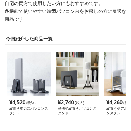
自宅の両方で使用したい方にもおすすめです。
多機能で使いやすい縦型パソコン台をお探しの方に最適な
商品です。
今回紹介した商品一覧
¥
4,520
¥
2,740
¥
4,260
(税込)
(税込)
(税込
縦置き重力式パソコンス
多機能縦置きパソコンス
縦置き型アルミ
タンド
タンド
ンスタンド