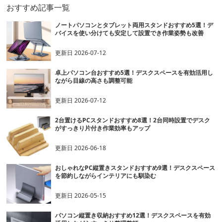
おすすめ記事一覧
ノートパソコンとタブレット両用スタンドおすすめ5選！デ
バイスを使い分けても安定して設置でき作業姿勢も改善
更新日
2026-07-12
卓上パソコン台おすすめ5選！デスクスペースを有効活用し
ながら目線の高さも調整可能
更新日
2026-07-12
2台置けるPCスタンドおすすめ8選！2台同時設置でデスク
がすっきり片付き作業効率もアップ
更新日
2026-06-18
おしゃれなPC縦置きスタンドおすすめ9選！デスクスペース
を節約しながらインテリアにも馴染む
更新日
2026-05-15
パソコン縦置き収納おすすめ12選！デスクスペースを有効