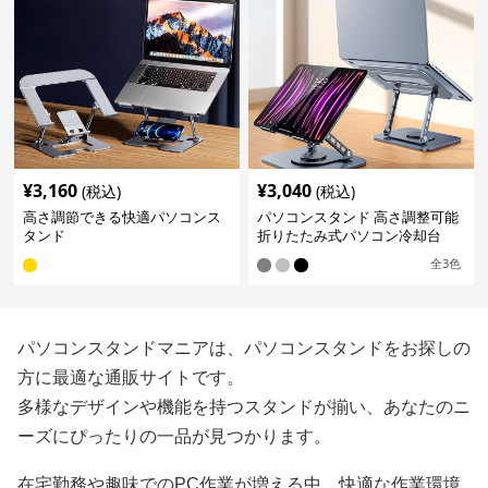
¥
3,160
¥
3,040
(税込)
(税込)
高さ調節できる快適パソコンス
パソコンスタンド 高さ調整可能
タンド
折りたたみ式パソコン冷却台
全
3
色
パソコンスタンドマニアは、パソコンスタンドをお探しの
方に最適な通販サイトです。
多様なデザインや機能を持つスタンドが揃い、あなたのニ
ーズにぴったりの一品が見つかります。
在宅勤務や趣味でのPC作業が増える中、快適な作業環境