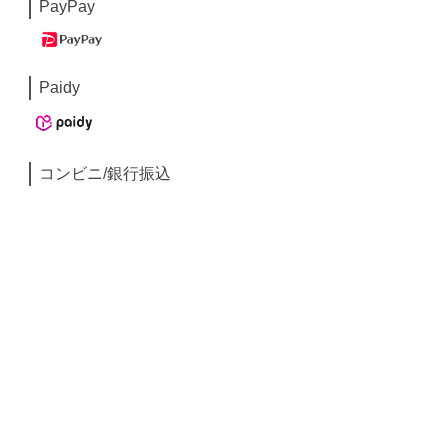
PayPay
Paidy
コンビニ/銀行振込