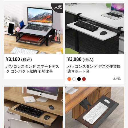
人気
¥
3,160
¥
3,080
(税込)
(税込)
パソコンスタンド スマートデス
パソコンスタンド デスク作業快
ク コンパクト収納 姿勢改善
適サポート台
全
4
色