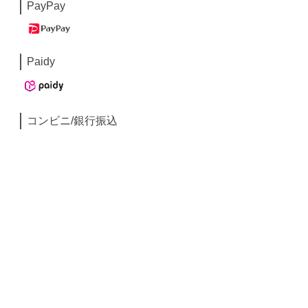
PayPay
Paidy
コンビニ/銀行振込