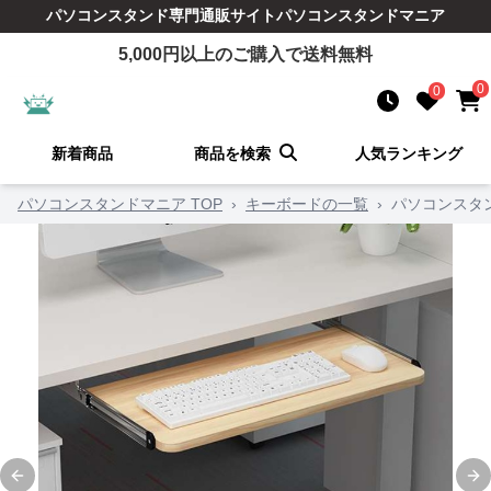
パソコンスタンド
専門通販サイト
パソコンスタンドマニア
5,000
円以上のご購入で送料無料
0
0
新着商品
商品を検索
人気ランキング
パソコンスタンドマニア TOP
›
キーボードの一覧
›
パソコンスタ
Previous slide
Ne