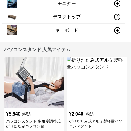
モニター
デスクトップ
キーボード
パソコンスタンド 人気アイテム
¥
5,640
¥
2,040
(税込)
(税込)
パソコンスタンド 多角度調整式
折りたたみ式アルミ製軽量パソ
折りたたみパソコン台
コンスタンド