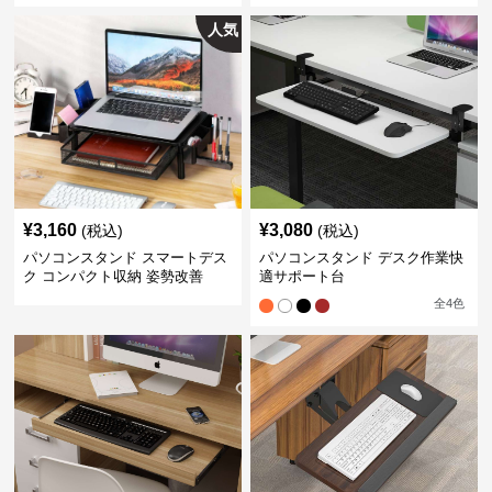
人気
¥
3,160
¥
3,080
(税込)
(税込)
パソコンスタンド スマートデス
パソコンスタンド デスク作業快
ク コンパクト収納 姿勢改善
適サポート台
全
4
色