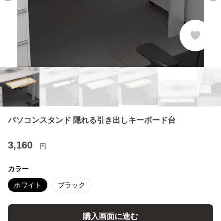
パソコンスタンド 隠れる引き出しキーボード台
3,160
円
カラー
ホワイト
ブラック
購入画面に進む