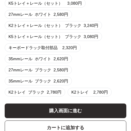
K5トレイ＋レール（セット）
3,080
円
27mmレール
ホワイト
2,580
円
K2トレイ＋レール（セット）
ブラック
3,240
円
K5トレイ＋レール（セット）
ブラック
3,080
円
キーボードラック取付部品
2,320
円
35mmレール
ホワイト
2,620
円
27mmレール
ブラック
2,580
円
35mmレール
ブラック
2,620
円
K2トレイ
ブラック
2,780
円
K2トレイ
2,780
円
購入画面に進む
カートに追加する