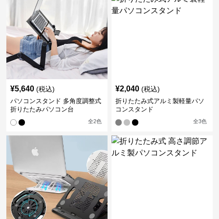
¥
5,640
¥
2,040
(税込)
(税込)
パソコンスタンド 多角度調整式
折りたたみ式アルミ製軽量パソ
折りたたみパソコン台
コンスタンド
全
2
色
全
3
色