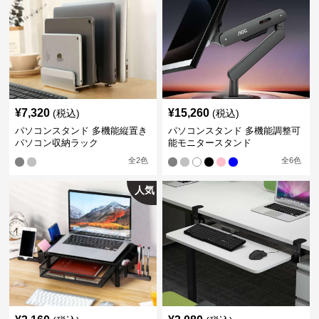
¥
7,320
¥
15,260
(税込)
(税込)
パソコンスタンド 多機能縦置き
パソコンスタンド 多機能調整可
パソコン収納ラック
能モニタースタンド
全
2
色
全
6
色
人気