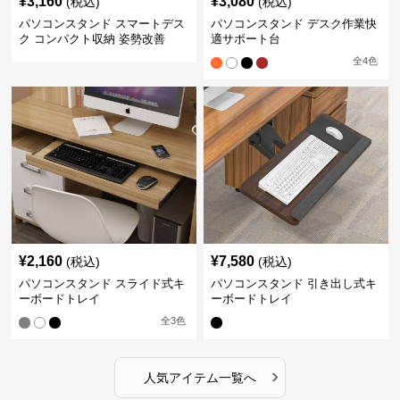
¥
3,160
¥
3,080
(税込)
(税込)
パソコンスタンド スマートデス
パソコンスタンド デスク作業快
ク コンパクト収納 姿勢改善
適サポート台
全
4
色
¥
2,160
¥
7,580
(税込)
(税込)
パソコンスタンド スライド式キ
パソコンスタンド 引き出し式キ
ーボードトレイ
ーボードトレイ
全
3
色
›
人気アイテム一覧へ