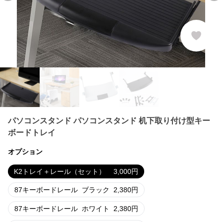
パソコンスタンド パソコンスタンド 机下取り付け型キー
ボードトレイ
オプション
K2トレイ＋レール（セット）
3,000
円
87キーボードレール
ブラック
2,380
円
87キーボードレール
ホワイト
2,380
円