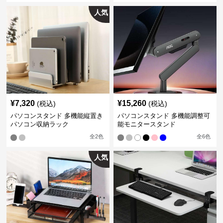
人気
¥
7,320
¥
15,260
(税込)
(税込)
パソコンスタンド 多機能縦置き
パソコンスタンド 多機能調整可
パソコン収納ラック
能モニタースタンド
全
2
色
全
6
色
人気