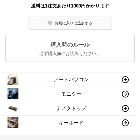
送料は1注文あたり
1000
円かかります
お気に入りに追加する
購入時のルール
必ず購入前にお読みください。
ノートパソコン
モニター
デスクトップ
キーボード