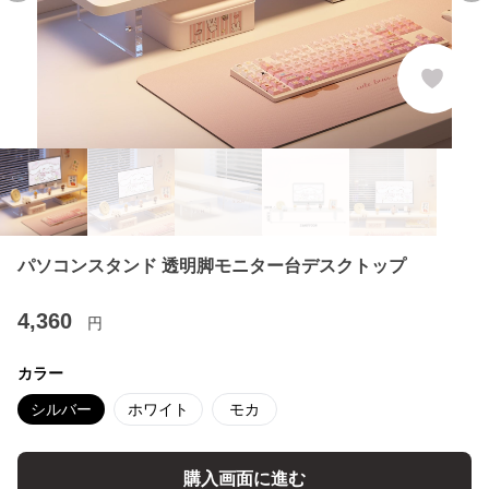
パソコンスタンド 透明脚モニター台デスクトップ
4,360
円
カラー
シルバー
ホワイト
モカ
購入画面に進む