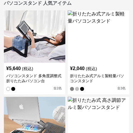
パソコンスタンド 人気アイテム
¥
5,640
¥
2,040
(税込)
(税込)
パソコンスタンド 多角度調整式
折りたたみ式アルミ製軽量パソ
折りたたみパソコン台
コンスタンド
全
2
色
全
3
色