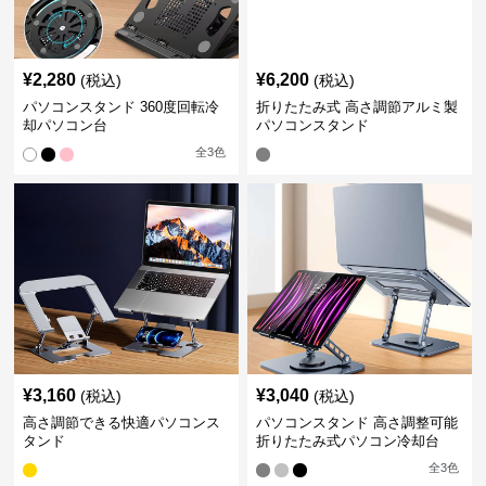
¥
2,280
¥
6,200
(税込)
(税込)
パソコンスタンド 360度回転冷
折りたたみ式 高さ調節アルミ製
却パソコン台
パソコンスタンド
全
3
色
¥
3,160
¥
3,040
(税込)
(税込)
高さ調節できる快適パソコンス
パソコンスタンド 高さ調整可能
タンド
折りたたみ式パソコン冷却台
全
3
色