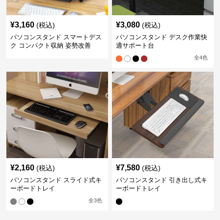
¥
3,160
¥
3,080
(税込)
(税込)
パソコンスタンド スマートデス
パソコンスタンド デスク作業快
ク コンパクト収納 姿勢改善
適サポート台
全
4
色
¥
2,160
¥
7,580
(税込)
(税込)
パソコンスタンド スライド式キ
パソコンスタンド 引き出し式キ
ーボードトレイ
ーボードトレイ
全
3
色