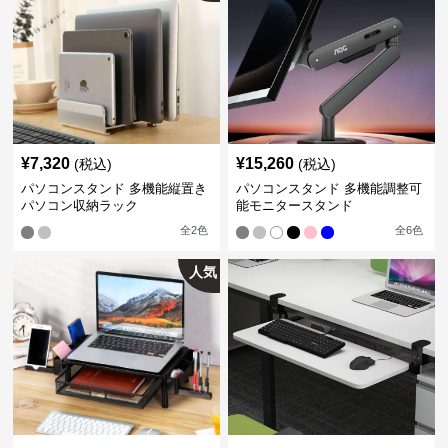
¥
7,320
¥
15,260
(税込)
(税込)
パソコンスタンド 多機能縦置き
パソコンスタンド 多機能調整可
パソコン収納ラック
能モニタースタンド
全
2
色
全
6
色
人気