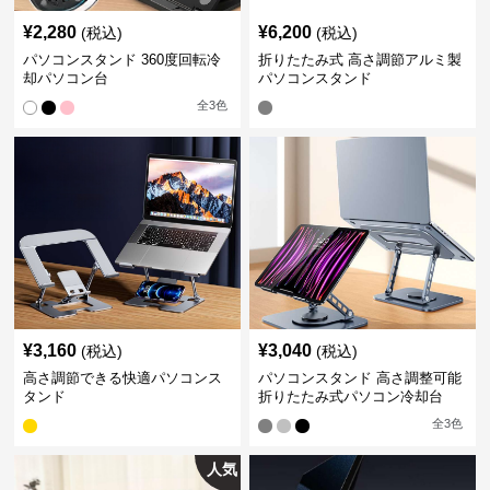
¥
2,280
¥
6,200
(税込)
(税込)
パソコンスタンド 360度回転冷
折りたたみ式 高さ調節アルミ製
却パソコン台
パソコンスタンド
全
3
色
¥
3,160
¥
3,040
(税込)
(税込)
高さ調節できる快適パソコンス
パソコンスタンド 高さ調整可能
タンド
折りたたみ式パソコン冷却台
全
3
色
人気