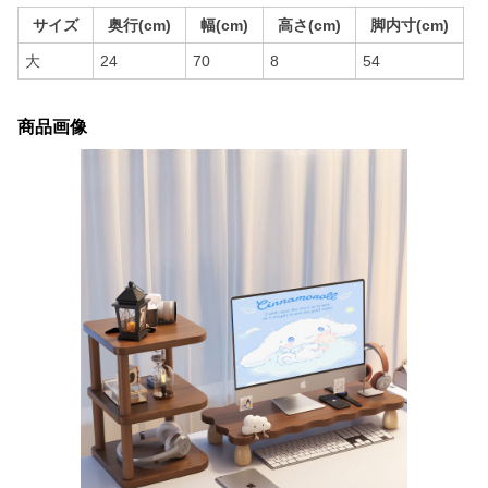
サイズ
奥行(cm)
幅(cm)
高さ(cm)
脚内寸(cm)
大
24
70
8
54
商品画像