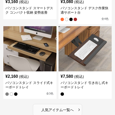
¥
3,160
¥
3,080
(税込)
(税込)
パソコンスタンド スマートデス
パソコンスタンド デスク作業快
ク コンパクト収納 姿勢改善
適サポート台
全
4
色
¥
2,160
¥
7,580
(税込)
(税込)
パソコンスタンド スライド式キ
パソコンスタンド 引き出し式キ
ーボードトレイ
ーボードトレイ
全
3
色
›
人気アイテム一覧へ