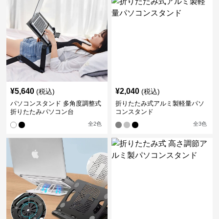
¥
5,640
¥
2,040
(税込)
(税込)
パソコンスタンド 多角度調整式
折りたたみ式アルミ製軽量パソ
折りたたみパソコン台
コンスタンド
全
2
色
全
3
色