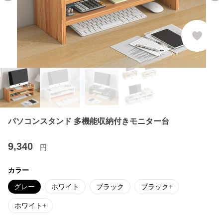
パソコンスタンド 多機能収納付きモニター台
9,340
円
カラー
グレー
ホワイト
ブラック
ブラック+
ホワイト+