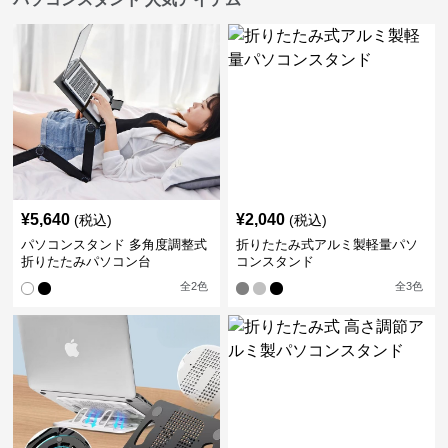
¥
5,640
¥
2,040
(税込)
(税込)
パソコンスタンド 多角度調整式
折りたたみ式アルミ製軽量パソ
折りたたみパソコン台
コンスタンド
全
2
色
全
3
色