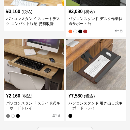
¥
3,160
¥
3,080
(税込)
(税込)
パソコンスタンド スマートデス
パソコンスタンド デスク作業快
ク コンパクト収納 姿勢改善
適サポート台
全
4
色
¥
2,160
¥
7,580
(税込)
(税込)
パソコンスタンド スライド式キ
パソコンスタンド 引き出し式キ
ーボードトレイ
ーボードトレイ
全
3
色