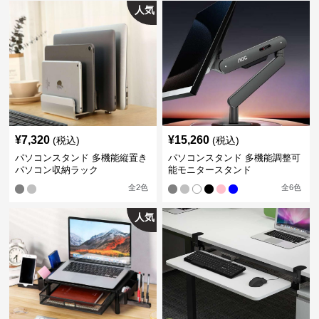
人気
¥
7,320
¥
15,260
(税込)
(税込)
パソコンスタンド 多機能縦置き
パソコンスタンド 多機能調整可
パソコン収納ラック
能モニタースタンド
全
2
色
全
6
色
人気