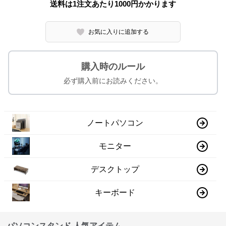
送料は1注文あたり
1000
円かかります
お気に入りに追加する
購入時のルール
必ず購入前にお読みください。
ノートパソコン
モニター
デスクトップ
キーボード
パソコンスタンド 人気アイテム