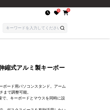
0
0
 伸縮式アルミ製キーボー
ーボード用パソコンスタンド。アーム
ンチまで調整可能。
台座で、キーボードとマウスを同時に設
で、デスクスペースを有効活用したい