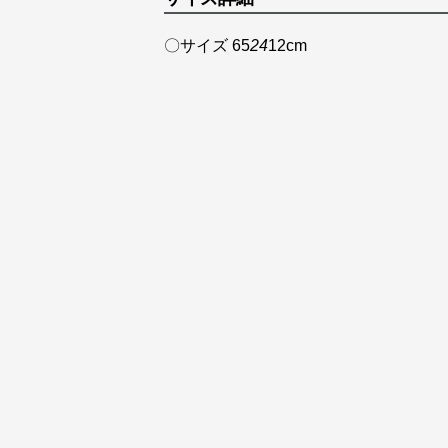
〇サイズ 65
24
12cm