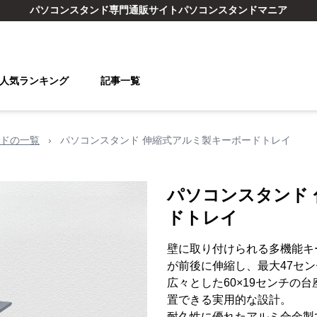
パソコンスタンド
専門通販サイト
パソコンスタンドマニア
人気ランキング
記事一覧
ドの一覧
›
パソコンスタンド 伸縮式アルミ製キーボードトレイ
パソコンスタンド
ドトレイ
壁に取り付けられる多機能キ
が前後に伸縮し、最大47セ
広々とした60×19センチの
置できる実用的な設計。
耐久性に優れたアルミ合金製