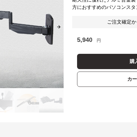
方におすすめのパソコンスタ
ご注文確定か
Next slide
5,940
円
購
カー