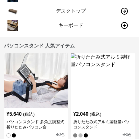
デスクトップ
キーボード
パソコンスタンド 人気アイテム
¥
5,640
¥
2,040
(税込)
(税込)
パソコンスタンド 多角度調整式
折りたたみ式アルミ製軽量パソ
折りたたみパソコン台
コンスタンド
全
2
色
全
3
色