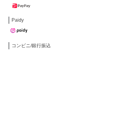
Paidy
コンビニ/銀行振込