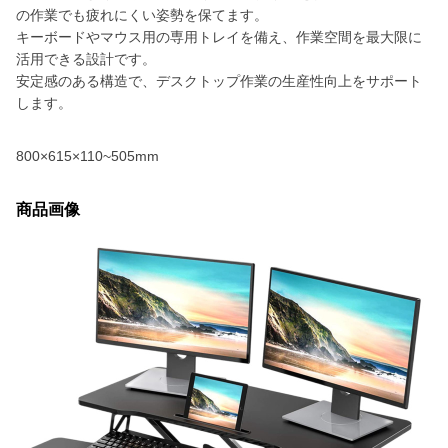
の作業でも疲れにくい姿勢を保てます。
キーボードやマウス用の専用トレイを備え、作業空間を最大限に
活用できる設計です。
安定感のある構造で、デスクトップ作業の生産性向上をサポート
します。
800×615×110~505mm
商品画像