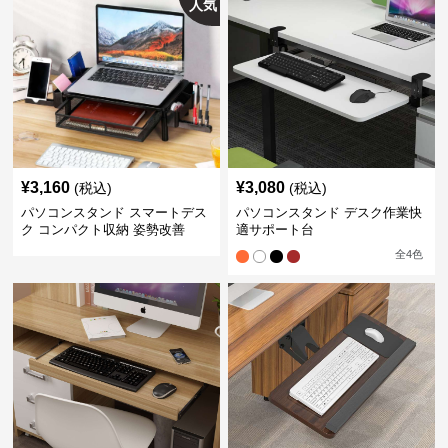
人気
¥
3,160
¥
3,080
(税込)
(税込)
パソコンスタンド スマートデス
パソコンスタンド デスク作業快
ク コンパクト収納 姿勢改善
適サポート台
全
4
色