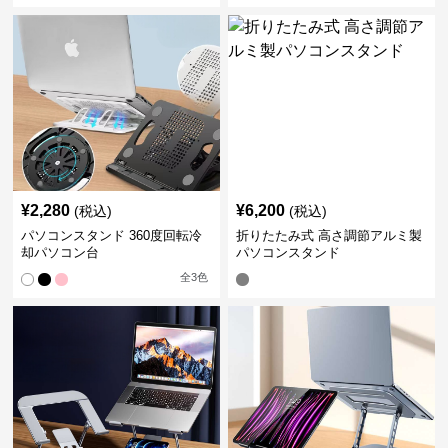
¥
2,280
¥
6,200
(税込)
(税込)
パソコンスタンド 360度回転冷
折りたたみ式 高さ調節アルミ製
却パソコン台
パソコンスタンド
全
3
色