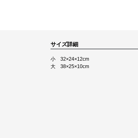
サイズ詳細
小 32×24×12cm
大 38×25×10cm