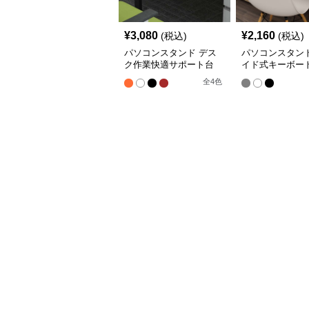
¥
3,080
¥
2,160
(税込)
(税込)
パソコンスタンド デス
パソコンスタンド
ク作業快適サポート台
イド式キーボー
全
4
色