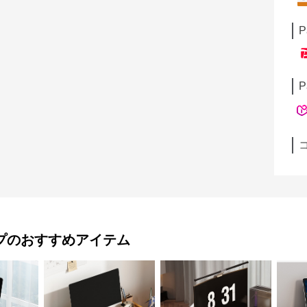
P
P
プ
のおすすめアイテム