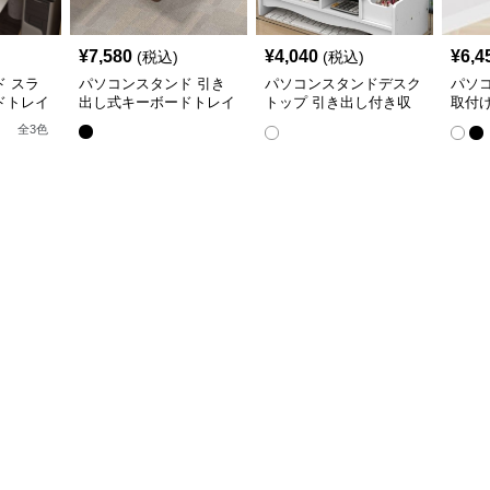
¥
7,580
¥
4,040
¥
6,4
(税込)
(税込)
 スラ
パソコンスタンド 引き
パソコンスタンドデスク
パソ
ドトレイ
出し式キーボードトレイ
トップ 引き出し付き収
取付
納一体型モニター台スタ
イダ
全
3
色
ンド