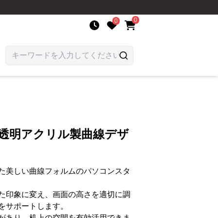
0
0
 透明アクリル製曲線デザ
た美しい曲線フォルムのパソコンスタ
た印象に変え、画面の高さを適切に調
をサポートします。
があり、机上の空間を有効活用できま