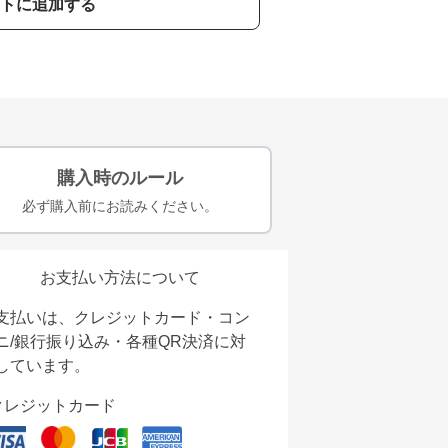
トに追加する
購入時のルール
必ず購入前にお読みください。
お支払い方法について
支払いは、クレジットカード・コン
ニ/銀行振り込み・各種QR決済に対
しています。
クレジットカード