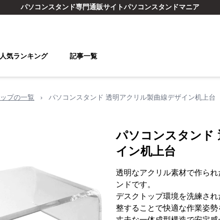
パソコンスタンド
専門通販サイト
パソコンスタンドマニア
人気ランキング
記事一覧
ップの一覧
›
パソコンスタンド 透明アクリル製曲線デザイン机上台
パソコンスタンド
イン机上台
透明なアクリル素材で作られ
ンドです。
デスクトップ環境を洗練され
整することで快適な作業姿勢
丈夫な一体成型構造で安定感