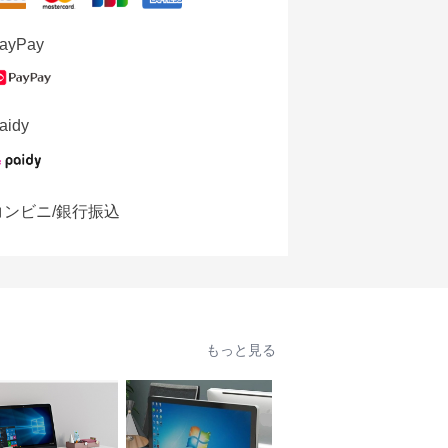
ayPay
aidy
コンビニ/銀行振込
もっと見る