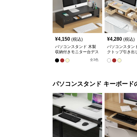
¥
4,150
¥
4,280
(税込)
(税込)
パソコンスタンド 木製
パソコンスタンド
収納付きモニター台デス
クトップ引き出
クトップ整理棚
段棚収納モニタ
全
3
色
ンド
パソコンスタンド
キーボード