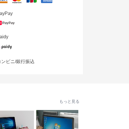
ayPay
aidy
コンビニ/銀行振込
もっと見る