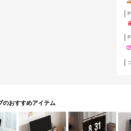
P
P
プ
のおすすめアイテム