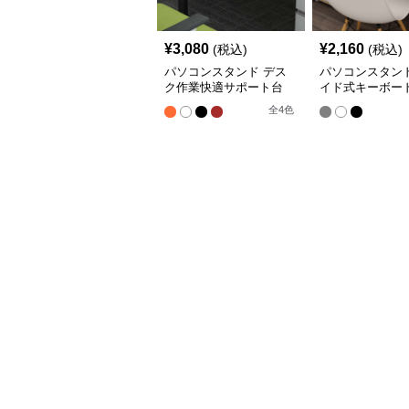
¥
3,080
¥
2,160
(税込)
(税込)
パソコンスタンド デス
パソコンスタンド
ク作業快適サポート台
イド式キーボー
全
4
色