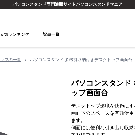
パソコンスタンド
専門通販サイト
パソコンスタンドマニア
人気ランキング
記事一覧
ップの一覧
›
パソコンスタンド 多機能収納付きデスクトップ画面台
パソコンスタンド
ップ画面台
デスクトップ環境を快適にす
画面下のスペースを有効活用
ます。
側面には便利な引き出し収納
て整理できます。