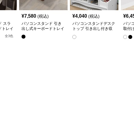
¥
7,580
¥
4,040
¥
6,4
(税込)
(税込)
 スラ
パソコンスタンド 引き
パソコンスタンドデスク
パソ
ドトレイ
出し式キーボードトレイ
トップ 引き出し付き収
取付
納一体型モニター台スタ
イダ
全
3
色
ンド