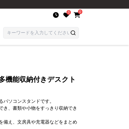
0
0
 多機能収納付きデスクト
るパソコンスタンドです。
でき、書類や小物をすっきり収納でき
を備え、文房具や充電器などをまとめ