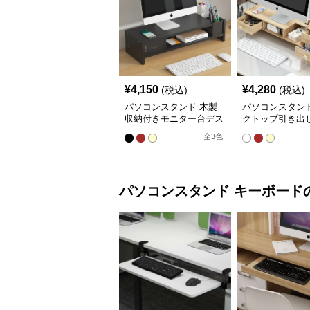
¥
4,150
¥
4,280
(税込)
(税込)
パソコンスタンド 木製
パソコンスタンド
収納付きモニター台デス
クトップ引き出
クトップ整理棚
段棚収納モニタ
全
3
色
ンド
パソコンスタンド
キーボード