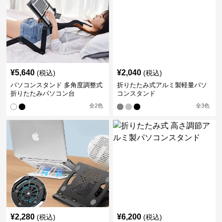
¥
5,640
¥
2,040
(税込)
(税込)
パソコンスタンド 多角度調整式
折りたたみ式アルミ製軽量パソ
折りたたみパソコン台
コンスタンド
全
2
色
全
3
色
¥
2,280
¥
6,200
(税込)
(税込)