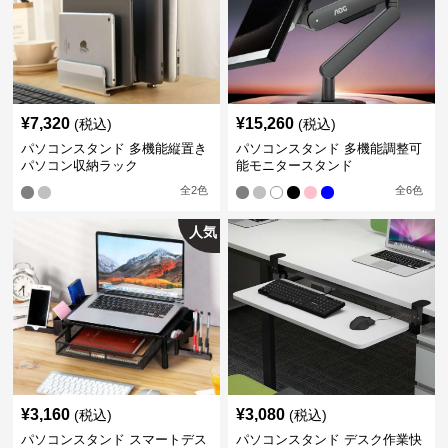
¥
7,320
¥
15,260
(税込)
(税込)
パソコンスタンド 多機能縦置き
パソコンスタンド 多機能調整可
パソコン収納ラック
能モニタースタンド
全
2
色
全
6
色
人気
¥
3,160
¥
3,080
(税込)
(税込)
パソコンスタンド スマートデス
パソコンスタンド デスク作業快