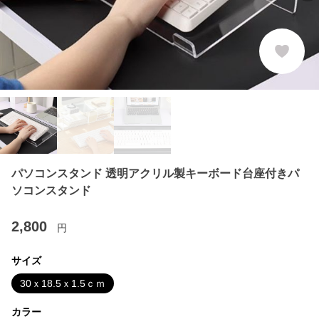
パソコンスタンド 透明アクリル製キーボード台座付きパ
ソコンスタンド
2,800
円
サイズ
30ｘ18.5ｘ1.5ｃｍ
カラー