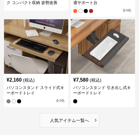
ク コンパクト収納 姿勢改善
適サポート台
全
4
色
¥
2,160
¥
7,580
(税込)
(税込)
パソコンスタンド スライド式キ
パソコンスタンド 引き出し式キ
ーボードトレイ
ーボードトレイ
全
3
色
›
人気アイテム一覧へ