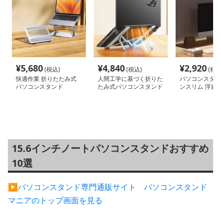
¥
5,680
¥
4,840
¥
2,920
(税込)
(税込)
(税込
快適作業 折りたたみ式
人間工学に基づく折りた
パソコンスタン
パソコンスタンド
たみ式パソコンスタンド
ンスリム 浮遊
ン台
15.6インチノートパソコンスタンドおすすめ
10選
▶︎パソコンスタンド専門通販サイト パソコンスタンド
マニアのトップ画面を見る