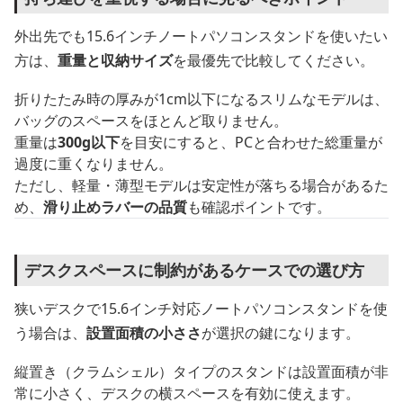
外出先でも15.6インチノートパソコンスタンドを使いたい
方は、
重量と収納サイズ
を最優先で比較してください。
折りたたみ時の厚みが1cm以下になるスリムなモデルは、
バッグのスペースをほとんど取りません。
重量は
300g以下
を目安にすると、PCと合わせた総重量が
過度に重くなりません。
ただし、軽量・薄型モデルは安定性が落ちる場合があるた
め、
滑り止めラバーの品質
も確認ポイントです。
デスクスペースに制約があるケースでの選び方
狭いデスクで15.6インチ対応ノートパソコンスタンドを使
う場合は、
設置面積の小ささ
が選択の鍵になります。
縦置き（クラムシェル）タイプのスタンドは設置面積が非
常に小さく、デスクの横スペースを有効に使えます。