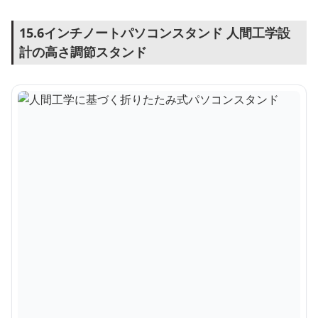
15.6インチノートパソコンスタンド 人間工学設
計の高さ調節スタンド