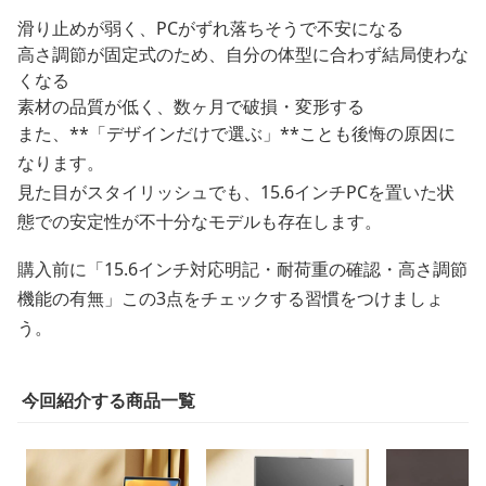
滑り止めが弱く、PCがずれ落ちそうで不安になる
高さ調節が固定式のため、自分の体型に合わず結局使わな
くなる
素材の品質が低く、数ヶ月で破損・変形する
また、**「デザインだけで選ぶ」**ことも後悔の原因に
なります。
見た目がスタイリッシュでも、15.6インチPCを置いた状
態での安定性が不十分なモデルも存在します。
購入前に「15.6インチ対応明記・耐荷重の確認・高さ調節
機能の有無」この3点をチェックする習慣をつけましょ
う。
今回紹介する商品一覧