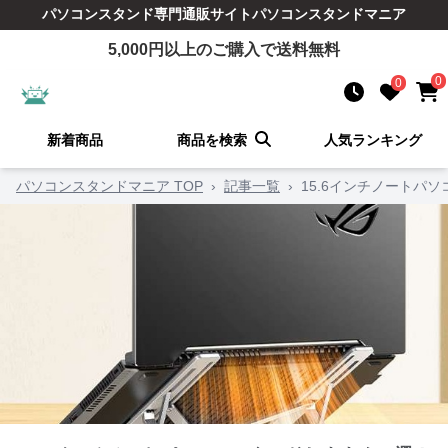
パソコンスタンド
専門通販サイト
パソコンスタンドマニア
5,000
円以上のご購入で送料無料
0
0
新着商品
商品を検索
人気ランキング
パソコンスタンドマニア TOP
›
記事一覧
›
15.6インチノートパ