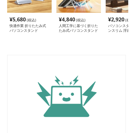
¥
5,680
¥
4,840
¥
2,920
(税込)
(税込)
(税込
快適作業 折りたたみ式
人間工学に基づく折りた
パソコンスタン
パソコンスタンド
たみ式パソコンスタンド
ンスリム 浮遊
ン台