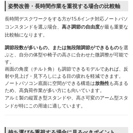
姿勢改善・長時間作業を重視する場合の比較軸
長時間デスクワークをする方が15.6インチ対応ノートパソ
コンスタンドを選ぶ場合、
高さ調節の自由度
が最も重要な
比較軸になります。
調節段数が多いもの、または無段階調節ができるもの
を選
ぶと、自分の体型や椅子の高さに合わせた微調整が可能で
す。
画面の角度（チルト角）も調節できるモデルであれば、反
射や見上げ・見下ろしによる目の疲れを軽減できます。
ノートパソコン底面に空間ができる構造は
放熱性
も高まる
ため、高負荷作業が多い方にも向いています。
アルミ製の縦置き型スタンドや、高さ可変のアーム型スタ
ンドが特にこの用途に適しています。
持ち運びを重視する場合に見るべきポイント