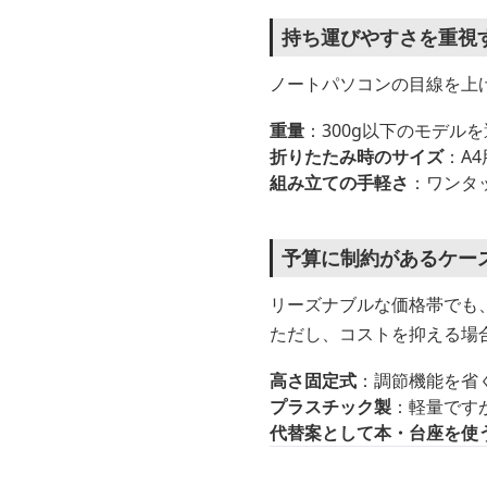
持ち運びやすさを重視
ノートパソコンの目線を上
重量
：300g以下のモデ
折りたたみ時のサイズ
：A
組み立ての手軽さ
：ワンタ
予算に制約があるケー
リーズナブルな価格帯でも
ただし、コストを抑える場
高さ固定式
：調節機能を省
プラスチック製
：軽量です
代替案として本・台座を使