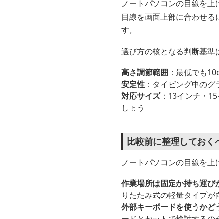
ノートパソコンの目線を上
目線を画面上部に合わせる
す。
選び方の核となる判断基準
高さ調節範囲
：最低でも1
安定性
：タイピング中のグ
対応サイズ
：13インチ・
しょう
比較前に整理しておく
ノートパソコンの目線を上
作業場所は固定か持ち運び
りたたみ式の軽量タイプが
外部キーボードを使うかど
ードとセットで検討するの