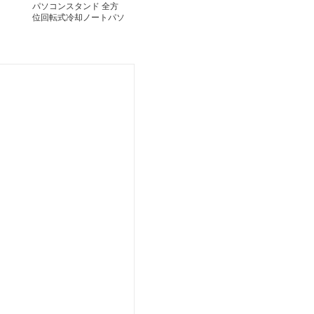
パソコンスタンド 全方
位回転式冷却ノートパソ
コン台