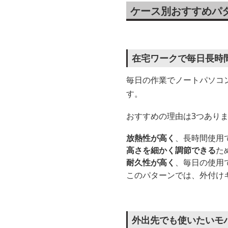
ケース別おすすめパ
在宅ワークで毎日長時
毎日の作業でノートパソコ
す。
おすすめの理由は3つあり
放熱性が高く
、長時間使用
高さを細かく調節できる
た
耐久性が高く
、毎日の使用
このパターンでは、外付け
外出先でも使いたいモ