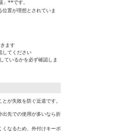
」**です。
る位置が理想とされていま
できます
認してください
応しているかを必ず確認しま
ことが失敗を防ぐ近道です。
外出先での使用が多いなら折
くくなるため、外付けキーボ