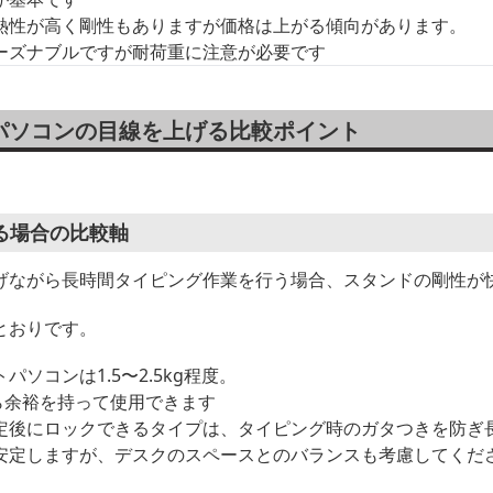
熱性が高く剛性もありますが価格は上がる傾向があります。
ーズナブルですが耐荷重に注意が必要です
パソコンの目線を上げる比較ポイント
る場合の比較軸
げながら長時間タイピング作業を行う場合、スタンドの剛性が
とおりです。
パソコンは1.5〜2.5kg程度。
ら余裕を持って使用できます
定後にロックできるタイプは、タイピング時のガタつきを防ぎ
安定しますが、デスクのスペースとのバランスも考慮してくだ