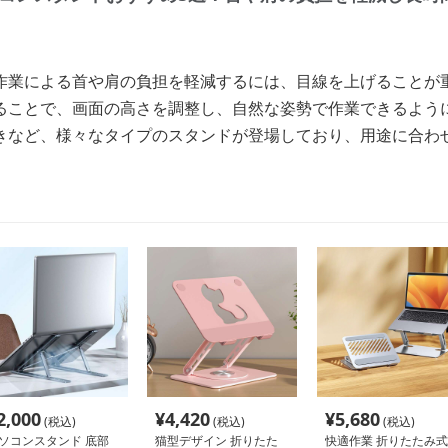
作業による首や肩の負担を軽減するには、目線を上げることが
ることで、画面の高さを調整し、自然な姿勢で作業できるよう
きなど、様々なタイプのスタンドが登場しており、用途に合わ
2,000
¥
4,420
¥
5,680
(税込)
(税込)
(税込)
ソコンスタンド 底部
猫型デザイン 折りたた
快適作業 折りたたみ式