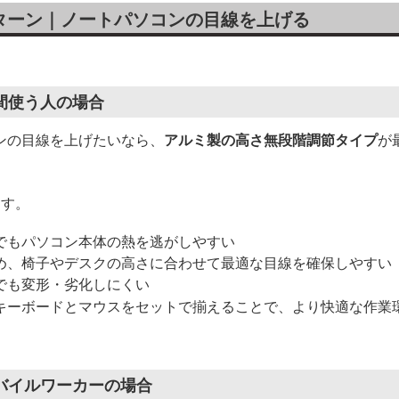
ターン｜ノートパソコンの目線を上げる
間使う人の場合
ンの目線を上げたいなら、
アルミ製の高さ無段階調節タイプ
が
ます。
でもパソコン本体の熱を逃がしやすい
め、椅子やデスクの高さに合わせて最適な目線を確保しやすい
でも変形・劣化しにくい
キーボードとマウスをセットで揃えることで、より快適な作業
バイルワーカーの場合