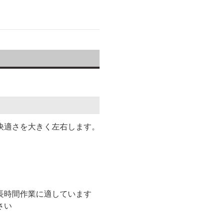
快適さを大きく左右します。
長時間作業に適しています
さい