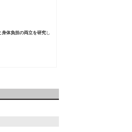
と身体負担の両立を研究
し