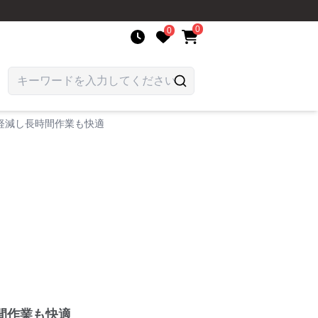
0
0
軽減し長時間作業も快適
間作業も快適