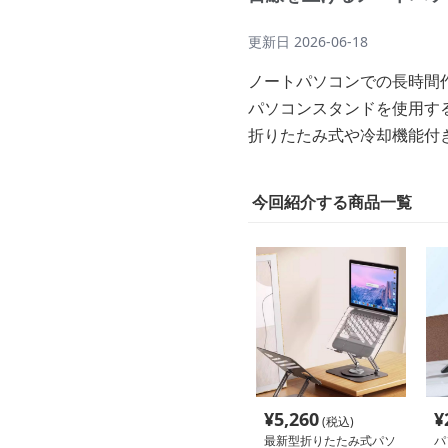
更新日
2026-06-18
ノートパソコンでの長時間
パソコンスタンドを使用す
折りたたみ式や冷却機能付
今回紹介する商品一覧
¥
5,260
¥
(税込)
最新型折りたたみ式パソ
パ