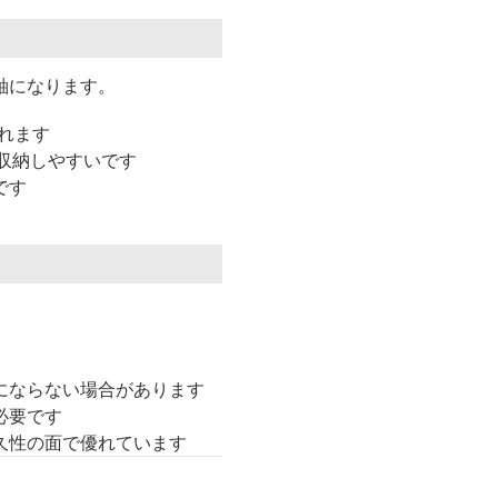
軸になります。
れます
収納しやすいです
です
にならない場合があります
必要です
久性の面で優れています