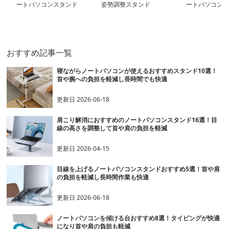
ートパソコンスタンド
姿勢調整スタンド
ートパソコンス
おすすめ記事一覧
寝ながらノートパソコンが使えるおすすめスタンド10選！
首や腕への負担を軽減し長時間でも快適
更新日
2026-06-18
肩こり解消におすすめのノートパソコンスタンド16選！目
線の高さを調整して首や肩の負担を軽減
更新日
2026-04-15
目線を上げるノートパソコンスタンドおすすめ5選！首や肩
の負担を軽減し長時間作業も快適
更新日
2026-06-18
ノートパソコンを傾ける台おすすめ8選！タイピングが快適
になり首や肩の負担も軽減