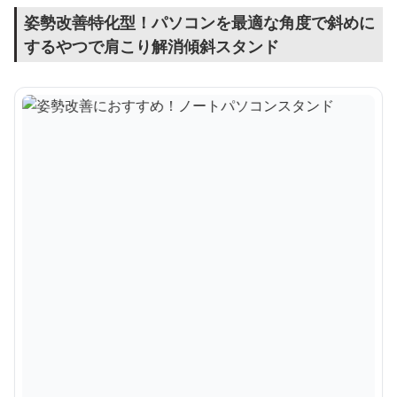
姿勢改善特化型！パソコンを最適な角度で斜めに
するやつで肩こり解消傾斜スタンド