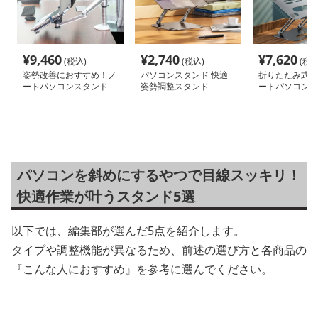
¥
9,460
¥
2,740
¥
7,620
(税込)
(税込)
(税込
姿勢改善におすすめ！ノ
パソコンスタンド 快適
折りたたみ式ア
ートパソコンスタンド
姿勢調整スタンド
ートパソコンス
パソコンを斜めにするやつで目線スッキリ！
快適作業が叶うスタンド5選
以下では、編集部が選んだ5点を紹介します。
タイプや調整機能が異なるため、前述の選び方と各商品の
『こんな人におすすめ』を参考に選んでください。