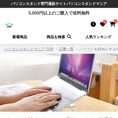
パソコンスタンド
専門通販サイト
パソコンスタンドマニア
5,000
円以上のご購入で送料無料
0
0
新着商品
商品を検索
人気ランキング
パソコンスタンドマニア TOP
›
記事一覧
›
パソコンを斜めにする