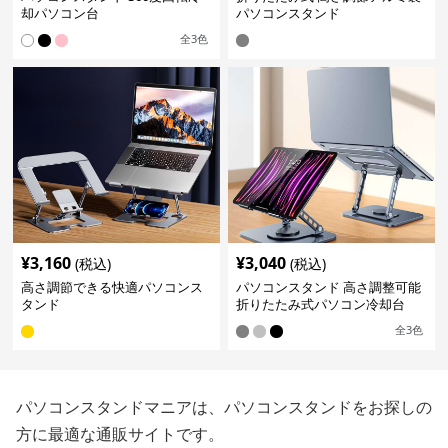
却パソコン台
パソコンスタンド
全
3
色
¥
3,160
¥
3,040
(税込)
(税込)
高さ調節できる快適パソコンス
パソコンスタンド 高さ調整可能
タンド
折りたたみ式パソコン冷却台
全
3
色
パソコンスタンドマニアは、パソコンスタンドをお探しの
方に最適な通販サイトです。