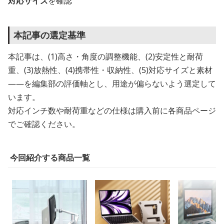
対応サイズ
を確認
本記事の選定基準
本記事は、(1)高さ・角度の調整機能、(2)安定性と耐荷
重、(3)放熱性、(4)携帯性・収納性、(5)対応サイズと素材
——を編集部の評価軸とし、用途が偏らないよう選定して
います。
対応インチ数や耐荷重などの仕様は購入前に各商品ページ
でご確認ください。
今回紹介する商品一覧