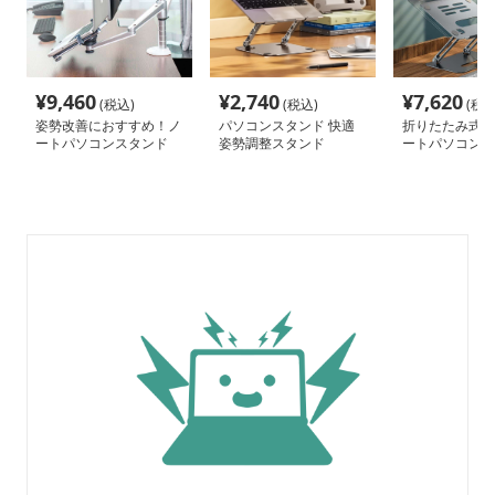
¥
9,460
¥
2,740
¥
7,620
(税込)
(税込)
(税込
姿勢改善におすすめ！ノ
パソコンスタンド 快適
折りたたみ式ア
ートパソコンスタンド
姿勢調整スタンド
ートパソコンス