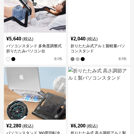
¥
5,640
¥
2,040
(税込)
(税込)
パソコンスタンド 多角度調整式
折りたたみ式アルミ製軽量パソ
折りたたみパソコン台
コンスタンド
全
2
色
全
3
色
¥
2,280
¥
6,200
(税込)
(税込)
パソコンスタンド 360度回転冷
折りたたみ式 高さ調節アルミ製