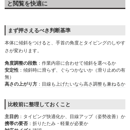
と閲覧を快適に
まず押さえるべき判断基準
本体に傾斜をつけると、手首の角度とタイピングのしやす
さが変わります。
角度調整の段数
：作業内容に合わせて傾斜を選べるか
安定性
：傾斜時に滑らず、ぐらつかないか（滑り止めの有
無）
高さの上がり方
：目線も上げたいなら高さ調整も兼ねるか
比較前に整理しておくこと
主目的
：タイピング快適化か、目線アップ（姿勢改善）か
携帯の要否
：折りたたみ・軽量が必要か