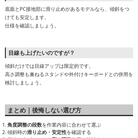
底面とPC接地部に滑り止めがあるモデルなら、傾斜をつ
けても安定します。
仕様を確認しましょう。
目線も上げたいのですが？
傾斜だけでは目線アップは限定的です。
高さ調整も兼ねるスタンドや外付けキーボードとの併用を
検討しましょう。
まとめ｜後悔しない選び方
角度調整の段数
を作業内容に合わせて選ぶ
傾斜時の
滑り止め・安定性
を確認する