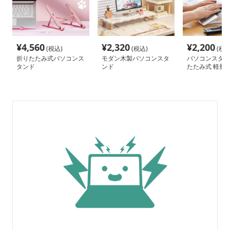
¥
4,560
¥
2,320
¥
2,200
(税込)
(税込)
(税込
折りたたみ式パソコンス
モダン木製パソコンスタ
パソコンスタン
タンド
ンド
たたみ式 軽量 
整 パソコン台