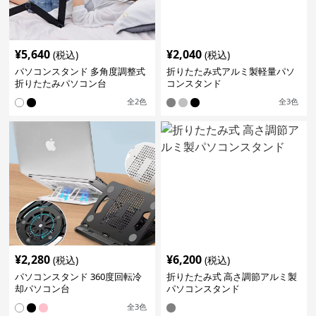
¥
5,640
¥
2,040
(税込)
(税込)
パソコンスタンド 多角度調整式
折りたたみ式アルミ製軽量パソ
折りたたみパソコン台
コンスタンド
全
2
色
全
3
色
¥
2,280
¥
6,200
(税込)
(税込)
パソコンスタンド 360度回転冷
折りたたみ式 高さ調節アルミ製
却パソコン台
パソコンスタンド
全
3
色