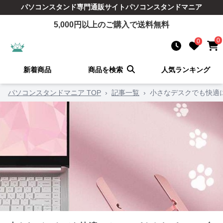
パソコンスタンド
専門通販サイト
パソコンスタンドマニア
5,000
円以上のご購入で送料無料
0
0
新着商品
商品を検索
人気ランキング
パソコンスタンドマニア TOP
›
記事一覧
›
小さなデスクでも快適