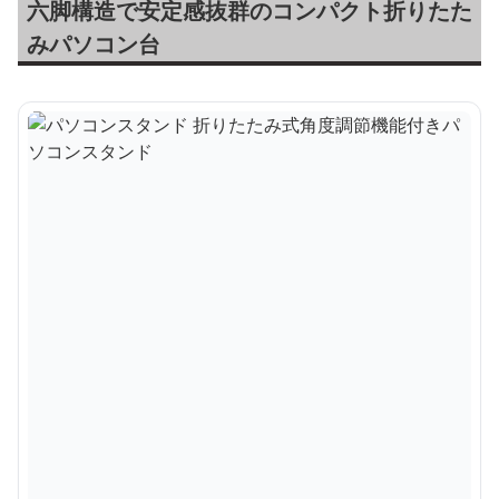
六脚構造で安定感抜群のコンパクト折りたた
みパソコン台