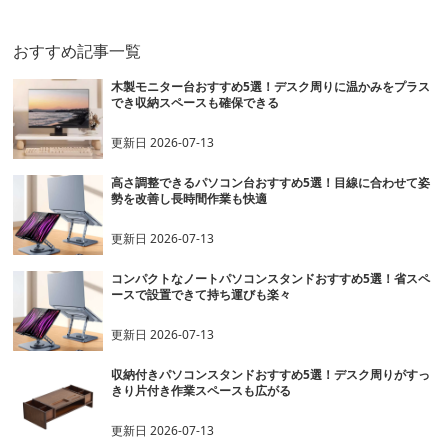
おすすめ記事一覧
木製モニター台おすすめ5選！デスク周りに温かみをプラス
でき収納スペースも確保できる
更新日
2026-07-13
高さ調整できるパソコン台おすすめ5選！目線に合わせて姿
勢を改善し長時間作業も快適
更新日
2026-07-13
コンパクトなノートパソコンスタンドおすすめ5選！省スペ
ースで設置できて持ち運びも楽々
更新日
2026-07-13
収納付きパソコンスタンドおすすめ5選！デスク周りがすっ
きり片付き作業スペースも広がる
更新日
2026-07-13