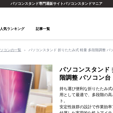
パソコンスタンド
専門通販サイト
パソコンスタンドマニア
人気ランキング
記事一覧
ソコンの一覧
›
パソコンスタンド 折りたたみ式 軽量 多段階調整 パ
パソコンスタンド 
階調整 パソコン台
持ち運び便利な折りたたみ式
用として最適で、多段階の高
ト。
安定性抜群の設計で作業効率
付属した実用的な机上アイテ