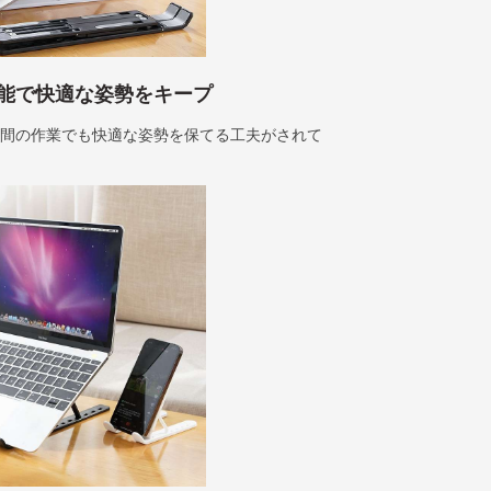
能で快適な姿勢をキープ
時間の作業でも快適な姿勢を保てる工夫がされて