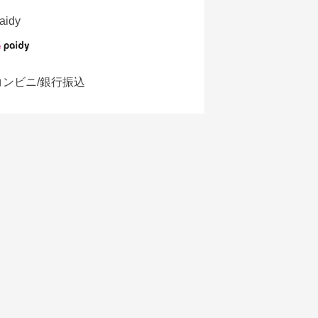
aidy
コンビニ/銀行振込