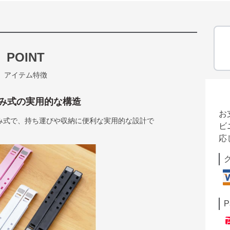
POINT
アイテム特徴
み式の実用的な構造
お
み式で、持ち運びや収納に便利な実用的な設計で
ビ
応
P