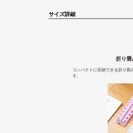
サイズ詳細
折り畳
コンパクトに収納できる折り畳
す。