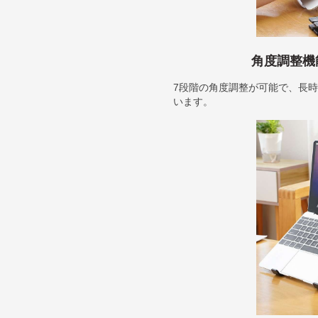
角度調整機
7段階の角度調整が可能で、長
います。