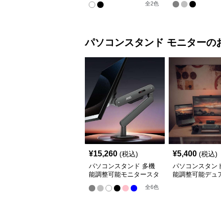
全
2
色
パソコンスタンド
モニター
の
¥
15,260
¥
5,400
(税込)
(税込)
パソコンスタンド 多機
パソコンスタンド
能調整可能モニタースタ
能調整可能デュ
ンド
ターアーム
全
6
色