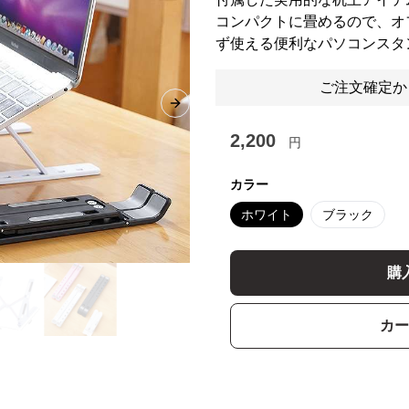
コンパクトに畳めるので、オ
ず使える便利なパソコンスタ
ご注文確定か
Next slide
2,200
円
カラー
ホワイト
ブラック
購
カー