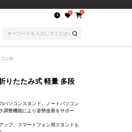
0
0
ソコン台
折りたたみ式 軽量 多段
のパソコンスタンド。ノートパソコン
さ調整機能により姿勢改善をサポー
アップ。スマートフォン用スタンドも
ム。