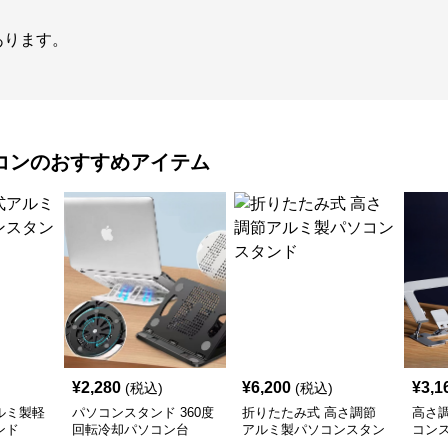
あります。
コン
のおすすめアイテム
¥
2,280
¥
6,200
¥
3,1
(税込)
(税込)
ルミ製軽
パソコンスタンド 360度
折りたたみ式 高さ調節
高さ
ンド
回転冷却パソコン台
アルミ製パソコンスタン
コン
ド