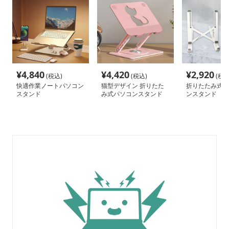
¥
4,840
¥
4,420
¥
2,920
(税込)
(税込)
(税込
快適作業ノートパソコン
猫型デザイン 折りたた
折りたたみ式軽
スタンド
み式パソコンスタンド
ンスタンド