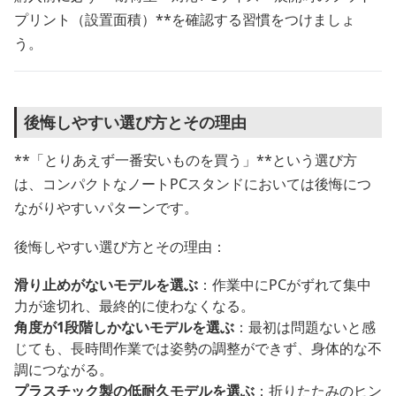
プリント（設置面積）**を確認する習慣をつけましょ
う。
後悔しやすい選び方とその理由
**「とりあえず一番安いものを買う」**という選び方
は、コンパクトなノートPCスタンドにおいては後悔につ
ながりやすいパターンです。
後悔しやすい選び方とその理由：
滑り止めがないモデルを選ぶ
：作業中にPCがずれて集中
力が途切れ、最終的に使わなくなる。
角度が1段階しかないモデルを選ぶ
：最初は問題ないと感
じても、長時間作業では姿勢の調整ができず、身体的な不
調につながる。
プラスチック製の低耐久モデルを選ぶ
：折りたたみのヒン