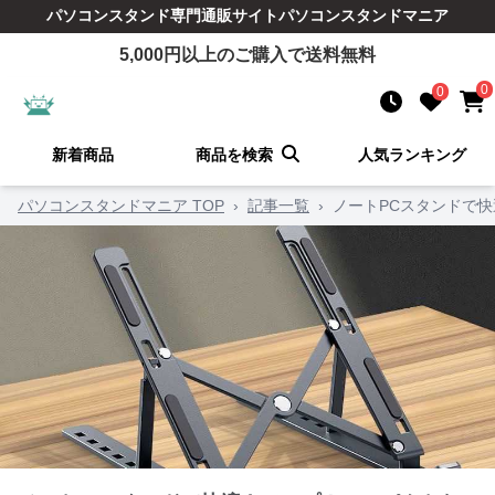
パソコンスタンド
専門通販サイト
パソコンスタンドマニア
5,000
円以上のご購入で送料無料
0
0
新着商品
商品を検索
人気ランキング
パソコンスタンドマニア TOP
›
記事一覧
›
ノートPCスタンドで