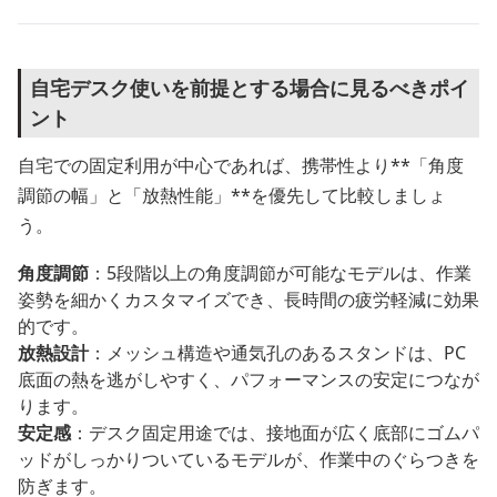
自宅デスク使いを前提とする場合に見るべきポイ
ント
自宅での固定利用が中心であれば、携帯性より**「角度
調節の幅」と「放熱性能」**を優先して比較しましょ
う。
角度調節
：5段階以上の角度調節が可能なモデルは、作業
姿勢を細かくカスタマイズでき、長時間の疲労軽減に効果
的です。
放熱設計
：メッシュ構造や通気孔のあるスタンドは、PC
底面の熱を逃がしやすく、パフォーマンスの安定につなが
ります。
安定感
：デスク固定用途では、接地面が広く底部にゴムパ
ッドがしっかりついているモデルが、作業中のぐらつきを
防ぎます。