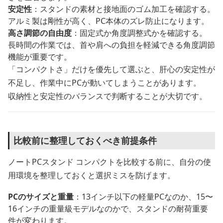
安定性
：スタンドの素材と接地面のゴム加工を確認する。
アルミ製は剛性が高く、PC本体のズレ防止になります。
高さ調節の自由度
：固定式か角度調整式かを確認する。
長時間の作業では、首や肩への負担を軽減できる角度調節
機能が重要です。
「コンパクトさ」だけを優先して選ぶと、肝心の安定性が
不足し、作業中にPCが動いてしまうことがあります。
収納性と安定性のバランスで判断することが大切です。
比較前に整理しておくべき前提条件
ノートPCスタンド コンパクトを比較する前に、自分の使
用環境を整理しておくと選択ミスを防げます。
PCのサイズと重量
：13インチ以下の軽量PCなのか、15〜
16インチの重量級モデルなのかで、スタンドの耐荷重要
件が変わります。