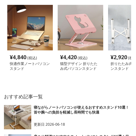
¥
4,840
¥
4,420
¥
2,920
(税込)
(税込)
(税込
快適作業ノートパソコン
猫型デザイン 折りたた
折りたたみ式軽
スタンド
み式パソコンスタンド
ンスタンド
おすすめ記事一覧
寝ながらノートパソコンが使えるおすすめスタンド10選！
首や腕への負担を軽減し長時間でも快適
更新日
2026-06-18