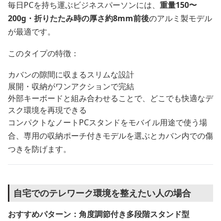
毎日PCを持ち運ぶビジネスパーソンには、
重量150〜
200g・折りたたみ時の厚さ約8mm前後
のアルミ製モデル
が最適です。
このタイプの特徴：
カバンの隙間に収まるスリムな設計
展開・収納がワンアクションで完結
外部キーボードと組み合わせることで、どこでも快適なデ
スク環境を再現できる
コンパクトなノートPCスタンドをモバイル用途で使う場
合、専用の収納ポーチ付きモデルを選ぶとカバン内での傷
つきを防げます。
自宅でのテレワーク環境を整えたい人の場合
おすすめパターン：角度調節付き多段階スタンド型