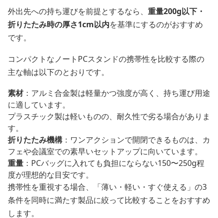
外出先への持ち運びを前提とするなら、
重量200g以下・
折りたたみ時の厚さ1cm以内
を基準にするのがおすすめ
です。
コンパクトなノートPCスタンドの携帯性を比較する際の
主な軸は以下のとおりです。
素材
：アルミ合金製は軽量かつ強度が高く、持ち運び用途
に適しています。
プラスチック製は軽いものの、耐久性で劣る場合がありま
す。
折りたたみ機構
：ワンアクションで開閉できるものは、カ
フェや会議室での素早いセットアップに向いています。
重量
：PCバッグに入れても負担にならない150〜250g程
度が理想的な目安です。
携帯性を重視する場合、「薄い・軽い・すぐ使える」の3
条件を同時に満たす製品に絞って比較することをおすすめ
します。