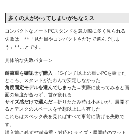
多くの人がやってしまいがちなミス
コンパクトなノートPCスタンドを選ぶ際に多く見られる
失敗は、**「見た目やコンパクトさだけで選んでしま
う」**ことです。
具体的な失敗パターン：
耐荷重を確認せず購入
→15インチ以上の重いPCを乗せた
ところ、スタンドがたわんで安定しなかった
角度固定モデルを選んでしまった
→実際に使ってみると画
面の角度が合わず、首が疲れる
サイズ感だけで選んだ
→折りたたみ時は小さいが、展開す
るとデスクのスペースを予想以上に占有した
これらはスペック表を見ればすべて事前に防げる失敗で
す。
購入前に必ず**耐荷重・対応PCサイズ・展開時のフット