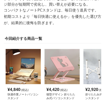
ジ部分が短期間で劣化し、買い替えが必要になる。
コンパクトなノートPCスタンドは、毎日使う道具です。
初期コストより「毎日快適に使えるか」を優先した選び方
が、結果的に後悔を防ぎます。
今回紹介する商品一覧
¥
4,840
¥
4,420
¥
2,920
(税込)
(税込)
(税込
快適作業ノートパソコン
猫型デザイン 折りたた
折りたたみ式軽
スタンド
み式パソコンスタンド
ンスタンド