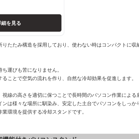
詳細を見る
折りたたみ構造を採用しており、使わない時はコンパクトに収
持ち運びも苦になりません。
することで空気の流れを作り、自然な冷却効果を促進します。
、視線の高さを適切に保つことで長時間のパソコン作業による
インは様々な場所に馴染み、安定した土台でパソコンをしっか
作業環境を提供する冷却スタンドです。