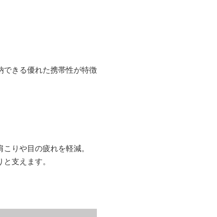
納できる優れた携帯性が特徴
肩こりや目の疲れを軽減。
りと支えます。