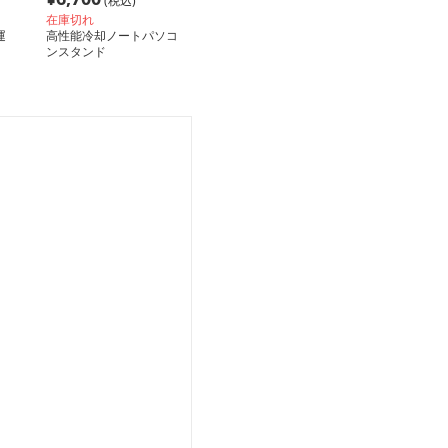
(税込)
在庫切れ
運
高性能冷却ノートパソコ
ンスタンド