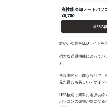
高性能冷却ノートパソ
¥
6,700
商品の
鮮やかな青色LEDライト
強力な送風機能によってパ
す。
角度調節が可能な設計で、
見た目にも美しいデザイン
USB接続で簡単に電源供
パソコンの発熱が気になる