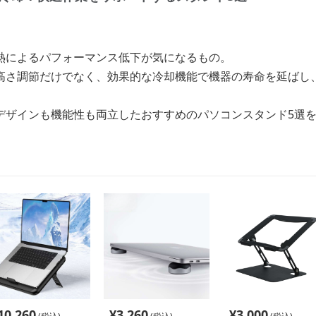
熱によるパフォーマンス低下が気になるもの。
高さ調節だけでなく、効果的な冷却機能で機器の寿命を延ばし
デザインも機能性も両立したおすすめのパソコンスタンド5選
10,260
¥
3,260
¥
3,000