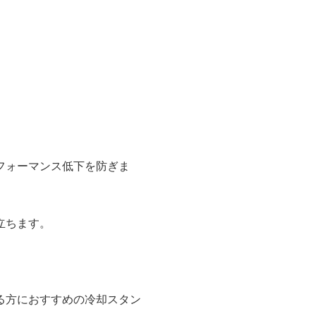
フォーマンス低下を防ぎま
立ちます。
。
る方におすすめの冷却スタン