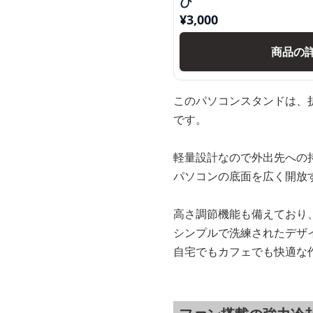
び
¥
3,000
商品の
このパソコンスタンドは、
です。
軽量設計なので外出先への
パソコンの底面を広く開放
高さ調節機能も備えており
シンプルで洗練されたデザ
自宅でもカフェでも快適な