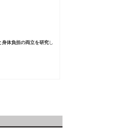
と身体負担の両立を研究
し