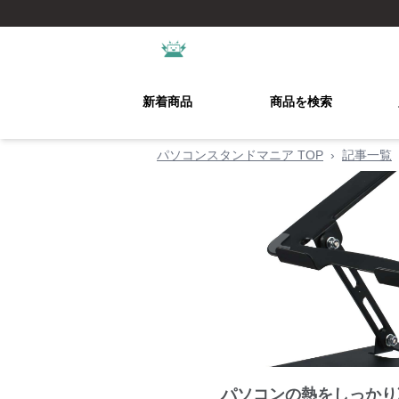
新着商品
商品を検索
パソコンスタンドマニア TOP
›
記事一覧
パソコンの熱をしっかり