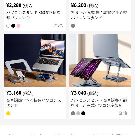
¥
2,280
¥
6,200
(税込)
(税込)
パソコンスタンド 360度回転冷
折りたたみ式 高さ調節アルミ製
却パソコン台
パソコンスタンド
全
3
色
¥
3,160
¥
3,040
(税込)
(税込)
高さ調節できる快適パソコンス
パソコンスタンド 高さ調整可能
タンド
折りたたみ式パソコン冷却台
全
3
色