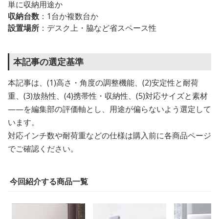
単に収納用途か
収納台数
：1台か複数台か
設置場所
：デスク上・脇など省スペース性
本記事の選定基準
本記事は、(1)高さ・角度の調整機能、(2)安定性と耐荷
重、(3)放熱性、(4)携帯性・収納性、(5)対応サイズと素材
——を編集部の評価軸とし、用途が偏らないよう選定して
います。
対応インチ数や耐荷重などの仕様は購入前に各商品ページ
でご確認ください。
今回紹介する商品一覧