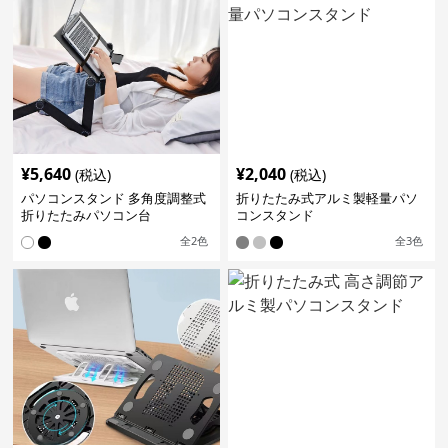
¥
5,640
¥
2,040
(税込)
(税込)
パソコンスタンド 多角度調整式
折りたたみ式アルミ製軽量パソ
折りたたみパソコン台
コンスタンド
全
2
色
全
3
色