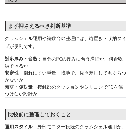
まず押さえるべき判断基準
クラムシェル運用や複数台の整理には、縦置き・収納タイ
プが便利です。
対応厚み・台数
：自分のPCの厚みに合う溝幅か、何台収
納できるか
安定性
：倒れにくい重量・接地で、抜き差ししてもぐらつ
かないか
素材・傷対策
：接触部のクッションやシリコンでPCを傷
つけない設計か
比較前に整理しておくこと
運用スタイル
：外部モニター接続のクラムシェル運用か、