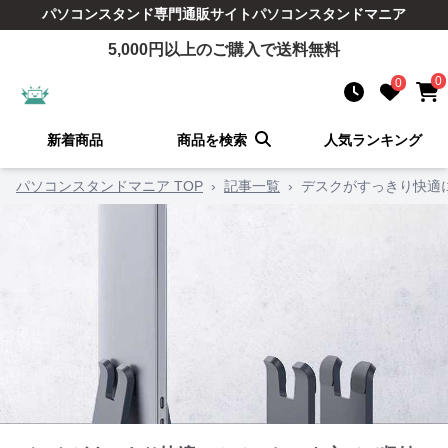
パソコンスタンド
専門通販サイト
パソコンスタンドマニア
5,000
円以上のご購入で送料無料
0
0
新着商品
商品を検索
人気ランキング
パソコンスタンドマニア TOP
›
記事一覧
›
デスクがすっきり快適