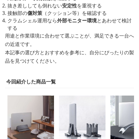
抜き差ししても倒れない
安定性
を重視する
接触部の
傷対策
（クッション等）を確認する
クラムシェル運用なら
外部モニター環境
とあわせて検討
する
用途と作業環境に合わせて選ぶことが、満足できる一台へ
の近道です。
本記事の選び方とおすすめを参考に、自分にぴったりの製
品を見つけてください。
今回紹介した商品一覧