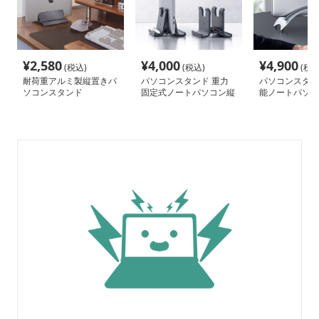
¥
2,580
¥
4,000
¥
4,900
(税込)
(税込)
(税込
耐荷重アルミ製縦置きパ
パソコンスタンド 重力
パソコンスタン
ソコンスタンド
固定式ノートパソコン縦
能ノートパソコ
置きスタンド
スタンド