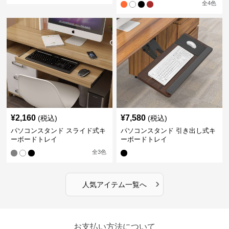
全
4
色
¥
2,160
¥
7,580
(税込)
(税込)
パソコンスタンド スライド式キ
パソコンスタンド 引き出し式キ
ーボードトレイ
ーボードトレイ
全
3
色
›
人気アイテム一覧へ
お支払い方法について