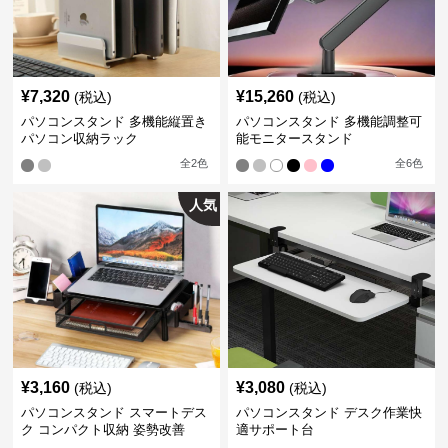
¥
7,320
¥
15,260
(税込)
(税込)
パソコンスタンド 多機能縦置き
パソコンスタンド 多機能調整可
パソコン収納ラック
能モニタースタンド
全
2
色
全
6
色
人気
¥
3,160
¥
3,080
(税込)
(税込)
パソコンスタンド スマートデス
パソコンスタンド デスク作業快
ク コンパクト収納 姿勢改善
適サポート台