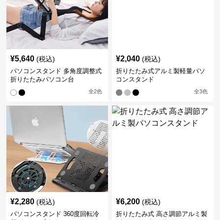
¥
5,640
¥
2,040
(税込)
(税込)
パソコンスタンド 多角度調整式
折りたたみ式アルミ製軽量パソ
折りたたみパソコン台
コンスタンド
全
2
色
全
3
色
¥
2,280
¥
6,200
(税込)
(税込)
パソコンスタンド 360度回転冷
折りたたみ式 高さ調節アルミ製