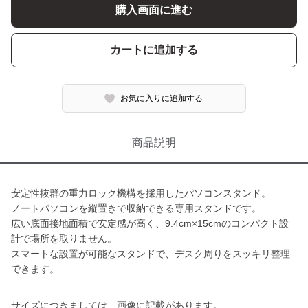
購入画面に進む
カートに追加する
お気に入りに追加する
商品説明
安定性抜群の重力ロック機構を採用したパソコンスタンド。
ノートパソコンを縦置きで収納できる専用スタンドです。
広い底面接地面積で安定感が高く、9.4cm×15cmのコンパクト設
計で場所を取りません。
スマートな設置が可能なスタンドで、デスク周りをスッキリ整理
できます。
サイズにつきましては、画像に記載があります。