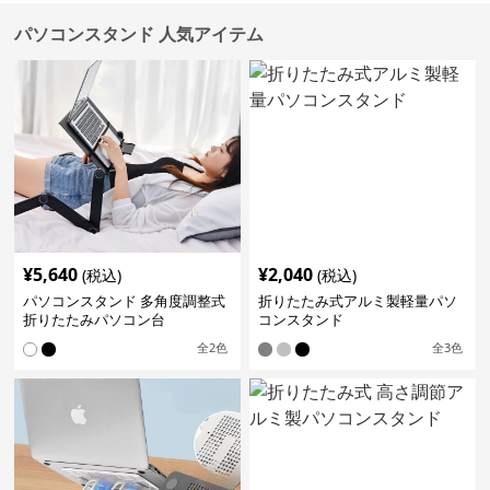
パソコンスタンド 人気アイテム
¥
5,640
¥
2,040
(税込)
(税込)
パソコンスタンド 多角度調整式
折りたたみ式アルミ製軽量パソ
折りたたみパソコン台
コンスタンド
全
2
色
全
3
色