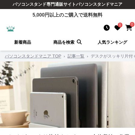
パソコンスタンド
専門通販サイト
パソコンスタンドマニア
5,000
円以上のご購入で送料無料
0
0
新着商品
商品を検索
人気ランキング
パソコンスタンドマニア TOP
›
記事一覧
›
デスクがスッキリ片付