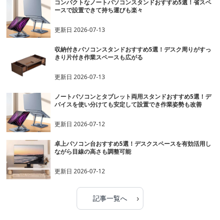
コンパクトなノートパソコンスタンドおすすめ5選！省スペ
ースで設置できて持ち運びも楽々
更新日
2026-07-13
収納付きパソコンスタンドおすすめ5選！デスク周りがすっ
きり片付き作業スペースも広がる
更新日
2026-07-13
ノートパソコンとタブレット両用スタンドおすすめ5選！デ
バイスを使い分けても安定して設置でき作業姿勢も改善
更新日
2026-07-12
卓上パソコン台おすすめ5選！デスクスペースを有効活用し
ながら目線の高さも調整可能
更新日
2026-07-12
›
記事一覧へ