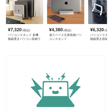
¥
7,320
¥
4,380
¥
6,320
(税込)
(税込)
(税込
パソコンスタンド 多機
省スペース立体収納パソ
パソコンスタン
能縦置きパソコン収納ラ
コンスタンド
能縦置き収納ス
ック