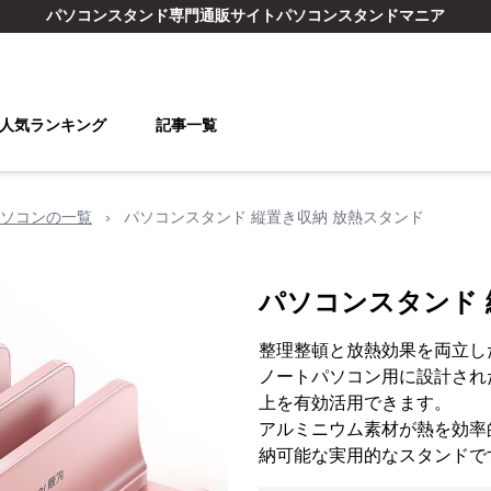
パソコンスタンド
専門通販サイト
パソコンスタンドマニア
人気ランキング
記事一覧
ソコンの一覧
›
パソコンスタンド 縦置き収納 放熱スタンド
パソコンスタンド 
整理整頓と放熱効果を両立し
ノートパソコン用に設計され
上を有効活用できます。
アルミニウム素材が熱を効率
納可能な実用的なスタンドで