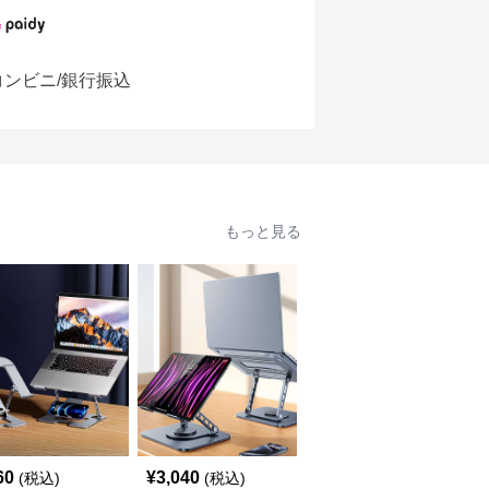
コンビニ/銀行振込
もっと見る
人
60
¥
3,040
¥
7,320
(税込)
(税込)
(税込)