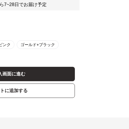
ら7~28日でお届け予定
ピンク
ゴールド+ブラック
入画面に進む
トに追加する