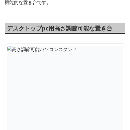
機能的な置き台です。
デスクトップpc用高さ調節可能な置き台