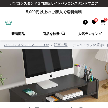
パソコンスタンド
専門通販サイト
パソコンスタンドマニア
5,000
円以上のご購入で送料無料
0
0
新着商品
商品を検索
人気ランキング
パソコンスタンドマニア TOP
›
記事一覧
›
デスクトップpc置きに