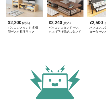
¥
2,200
¥
2,240
¥
2,500
(税込)
(税込)
(税込
パソコンスタンド 多機
パソコンスタンド デス
パソコンスタン
能デスク整理ラック
ク上げ下げ収納スタンド
ター台 デスク
ク