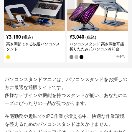
¥
3,160
¥
3,040
(税込)
(税込)
高さ調節できる快適パソコンス
パソコンスタンド 高さ調整可能
タンド
折りたたみ式パソコン冷却台
全
3
色
パソコンスタンドマニアは、パソコンスタンドをお探しの
方に最適な通販サイトです。
多様なデザインや機能を持つスタンドが揃い、あなたのニ
ーズにぴったりの一品が見つかります。
在宅勤務や趣味でのPC作業が増える中、快適な作業環境
を整えるためのパソコンスタンドは欠かせません。