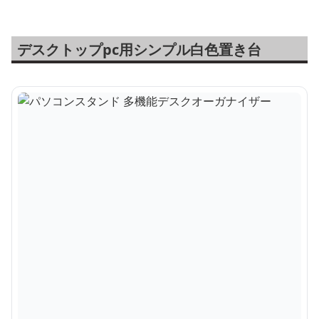
デスクトップpc用シンプル白色置き台