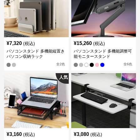
¥
7,320
¥
15,260
(税込)
(税込)
パソコンスタンド 多機能縦置き
パソコンスタンド 多機能調整可
パソコン収納ラック
能モニタースタンド
全
2
色
全
6
色
人気
¥
3,160
¥
3,080
(税込)
(税込)