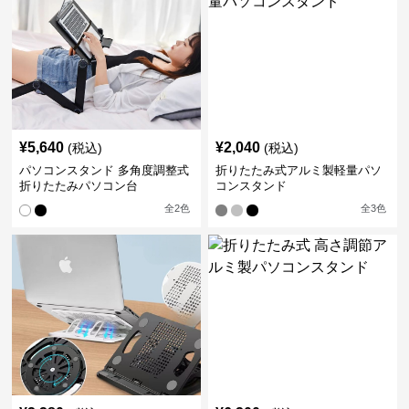
¥
5,640
¥
2,040
(税込)
(税込)
パソコンスタンド 多角度調整式
折りたたみ式アルミ製軽量パソ
折りたたみパソコン台
コンスタンド
全
2
色
全
3
色