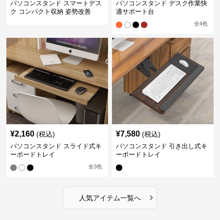
パソコンスタンド スマートデス
パソコンスタンド デスク作業快
ク コンパクト収納 姿勢改善
適サポート台
全
4
色
¥
2,160
¥
7,580
(税込)
(税込)
パソコンスタンド スライド式キ
パソコンスタンド 引き出し式キ
ーボードトレイ
ーボードトレイ
全
3
色
›
人気アイテム一覧へ