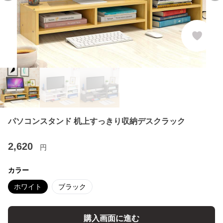
パソコンスタンド 机上すっきり収納デスクラック
2,620
円
カラー
ホワイト
ブラック
購入画面に進む