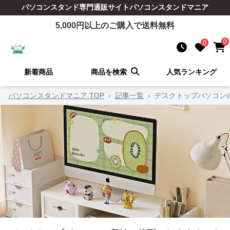
パソコンスタンド
専門通販サイト
パソコンスタンドマニア
5,000
円以上のご購入で送料無料
0
0
新着商品
商品を検索
人気ランキング
パソコンスタンドマニア TOP
›
記事一覧
›
デスクトップパソコン