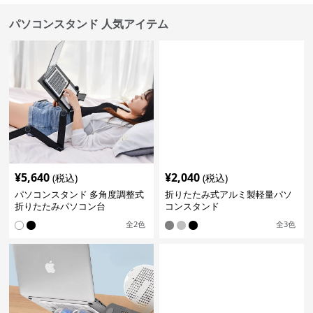
パソコンスタンド 人気アイテム
¥
5,640
¥
2,040
(税込)
(税込)
パソコンスタンド 多角度調整式
折りたたみ式アルミ製軽量パソ
折りたたみパソコン台
コンスタンド
全
2
色
全
3
色