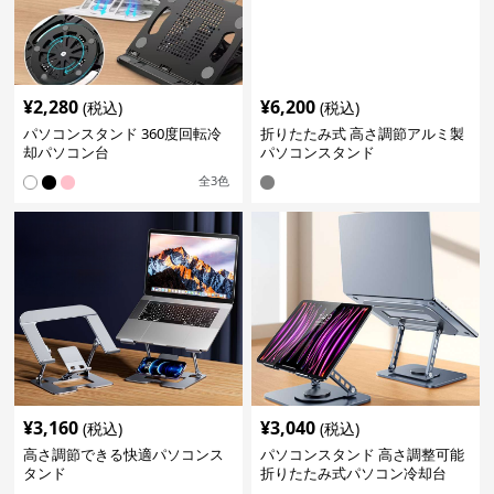
¥
2,280
¥
6,200
(税込)
(税込)
パソコンスタンド 360度回転冷
折りたたみ式 高さ調節アルミ製
却パソコン台
パソコンスタンド
全
3
色
¥
3,160
¥
3,040
(税込)
(税込)
高さ調節できる快適パソコンス
パソコンスタンド 高さ調整可能
タンド
折りたたみ式パソコン冷却台