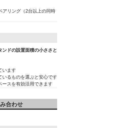
ペアリング（2台以上の同時
タンドの設置面積の小ささと
ています
ているものを選ぶと安心です
ペースを有効活用できます
み合わせ