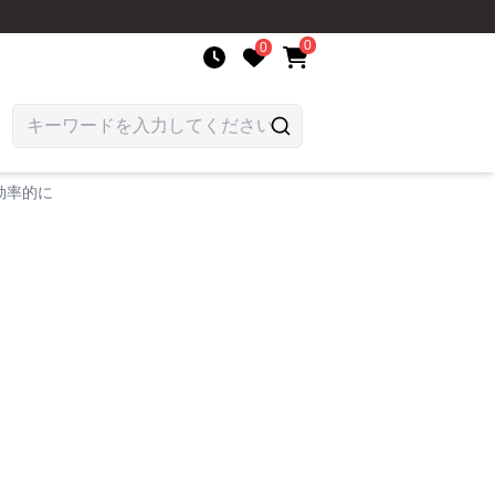
0
0
効率的に