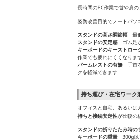
長時間のPC作業で首や肩
姿勢改善目的でノートパソ
スタンドの高さ調節幅
：最
スタンドの安定感
：ゴム足
キーボードのキーストロー
作業でも疲れにくくなりま
パームレストの有無
：手首
クを軽減できます
持ち運び・在宅ワーク
オフィスと自宅、あるいは
持ちと接続安定性
が比較の
スタンドの折りたたみ時の
キーボードの重量
：300