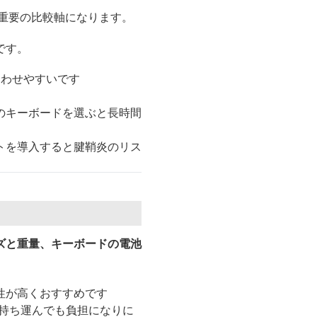
重要の比較軸になります。
です。
合わせやすいです
のキーボードを選ぶと長時間
トを導入すると腱鞘炎のリス
ズと重量、キーボードの電池
性が高くおすすめです
て持ち運んでも負担になりに