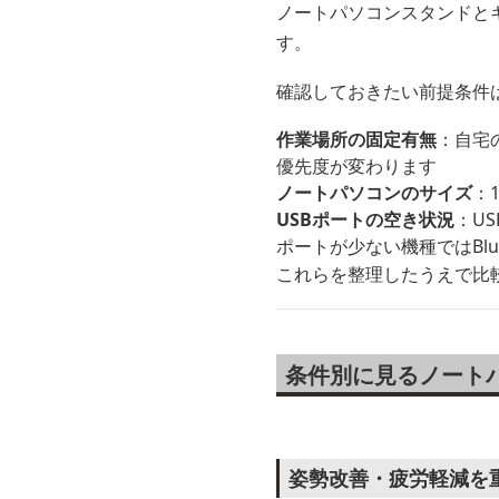
ノートパソコンスタンドと
す。
確認しておきたい前提条件
作業場所の固定有無
：自宅
優先度が変わります
ノートパソコンのサイズ
：
USBポートの空き状況
：U
ポートが少ない機種ではBlu
これらを整理したうえで比
条件別に見るノート
姿勢改善・疲労軽減を