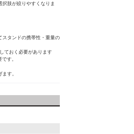
選択肢が絞りやすくなりま
てスタンドの携帯性・重量の
認しておく必要があります
要です。
げます。