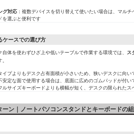
リング対応
：複数デバイスを切り替えて使いたい場合は、マルチ
ドを選ぶと便利です
るケースでの選び方
ク自体を使わずひざ上や低いテーブルで作業する環境では、
ス
す。
タイプよりもデスク占有面積が小さいため、狭いデスクに向い
不安定な面で使用する場合は、底面に広めのゴムパッドが付い
フルサイズキーボードよりも横幅が短く、デスクの限られたス
ターン｜ノートパソコンスタンドとキーボードの組