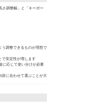
高さ調整幅」と「キーボー
よう調整できるものが理想で
とで安定性が増します
、用途に応じて使い分けが必要
内容に合わせて選ぶことが大