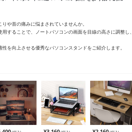
こりや首の痛みに悩まされていませんか。
使用することで、ノートパソコンの画面を目線の高さに調整し
適性を向上させる優秀なパソコンスタンドをご紹介します。
5,400
¥
3,160
¥
2,160