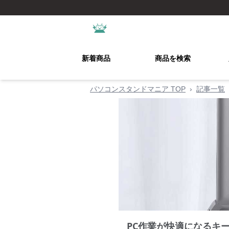
新着商品
商品を検索
パソコンスタンドマニア TOP
›
記事一覧
PC作業が快適になるキ