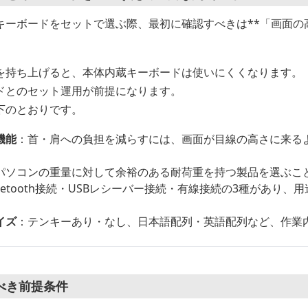
キーボードをセットで選ぶ際、最初に確認すべきは**「画面の
を持ち上げると、本体内蔵キーボードは使いにくくなります。
ドとのセット運用が前提になります。
下のとおりです。
機能
：首・肩への負担を減らすには、画面が目線の高さに来る
パソコンの重量に対して余裕のある耐荷重を持つ製品を選ぶこ
luetooth接続・USBレシーバー接続・有線接続の3種があり
イズ
：テンキーあり・なし、日本語配列・英語配列など、作業
べき前提条件