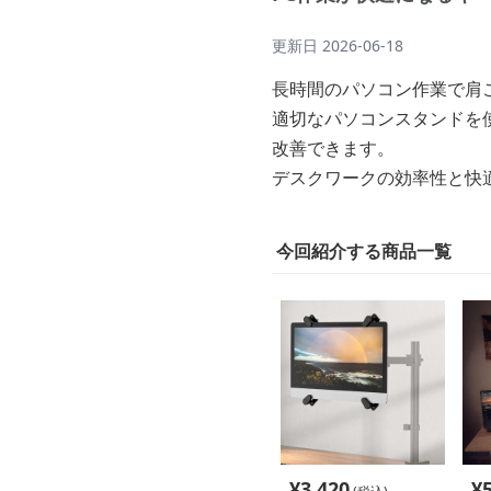
更新日
2026-06-18
長時間のパソコン作業で肩
適切なパソコンスタンドを
改善できます。
デスクワークの効率性と快
今回紹介する商品一覧
¥
3,420
¥