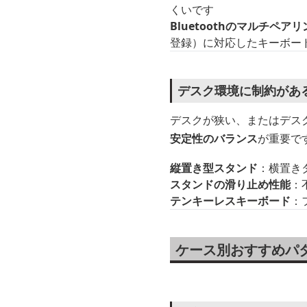
くいです
Bluetoothのマルチペア
登録）に対応したキーボー
デスク環境に制約があ
デスクが狭い、またはデス
安定性のバランス
が重要で
縦置き型スタンド
：横置き
スタンドの滑り止め性能
：
テンキーレスキーボード
：
ケース別おすすめパ