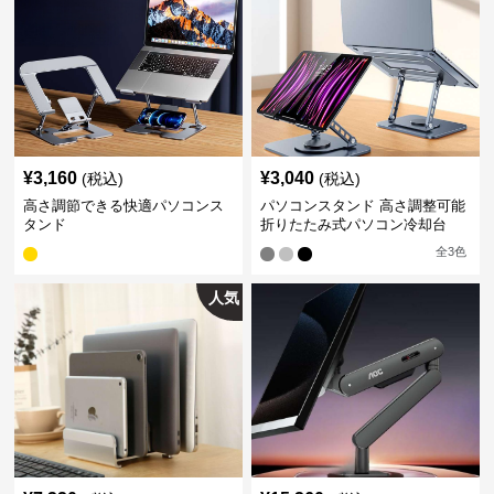
¥
3,160
¥
3,040
(税込)
(税込)
高さ調節できる快適パソコンス
パソコンスタンド 高さ調整可能
タンド
折りたたみ式パソコン冷却台
全
3
色
人気