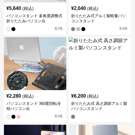
¥
5,640
¥
2,040
(税込)
(税込)
パソコンスタンド 多角度調整式
折りたたみ式アルミ製軽量パソ
折りたたみパソコン台
コンスタンド
全
2
色
全
3
色
¥
2,280
¥
6,200
(税込)
(税込)
パソコンスタンド 360度回転冷
折りたたみ式 高さ調節アルミ製
却パソコン台
パソコンスタンド
全
3
色