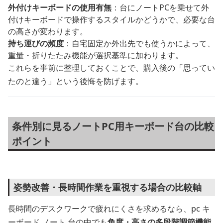
外付けキーボードの使用有無
：台にノートPCを乗せて外
付けキーボードで操作するスタイルかどうかで、必要な台
の高さが変わります。
持ち運びの頻度
：自宅固定か外出先でも使うかによって、
重量・折りたたみ機能が選択基準に加わります。
これらを事前に整理しておくことで、購入後の「思ってい
たのと違う」という後悔を防げます。
条件別に見るノートPC用キーボード台の比較
ポイント
姿勢改善・長時間作業を重視する場合の比較軸
長時間のデスクワークで疲れにくさを求めるなら、pc キ
ーボード ノート 台の中でも
角度・高さの多段階調節機能