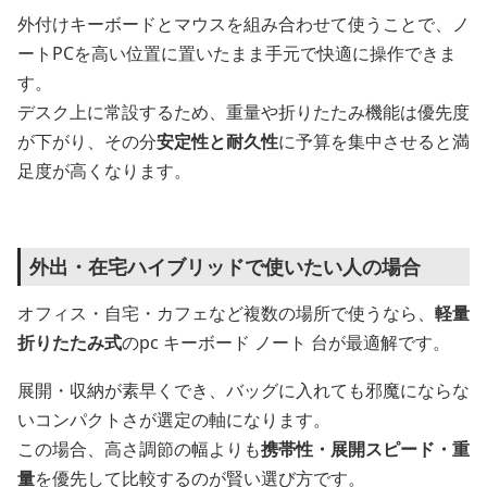
外付けキーボードとマウスを組み合わせて使うことで、ノ
ートPCを高い位置に置いたまま手元で快適に操作できま
す。
デスク上に常設するため、重量や折りたたみ機能は優先度
が下がり、その分
安定性と耐久性
に予算を集中させると満
足度が高くなります。
外出・在宅ハイブリッドで使いたい人の場合
オフィス・自宅・カフェなど複数の場所で使うなら、
軽量
折りたたみ式
のpc キーボード ノート 台が最適解です。
展開・収納が素早くでき、バッグに入れても邪魔にならな
いコンパクトさが選定の軸になります。
この場合、高さ調節の幅よりも
携帯性・展開スピード・重
量
を優先して比較するのが賢い選び方です。