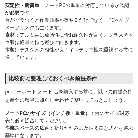
安定性・耐荷重
：ノートPCの重量に対応しているか確認
が必要です。
台がグラつくと作業効率が落ちるだけでなく、PCへのダ
メージリスクも生じます。
素材
：アルミ製は放熱性に優れ耐久性が高く、プラスチッ
ク製は軽量で持ち運びに向きます。
木製はデスクとの相性が良くインテリア性を重視する方に
適しています。
比較前に整理しておくべき前提条件
pc キーボード ノート 台を購入する前に、以下の前提条件
を自分の環境に照らし合わせて整理しておきましょう。
ノートPCのサイズ（インチ数・重量）
：台のサイズ対応
表と必ず照合してください。
作業スペースの広さ
：折りたたみ式か据え置き式かを選ぶ
基準になります。