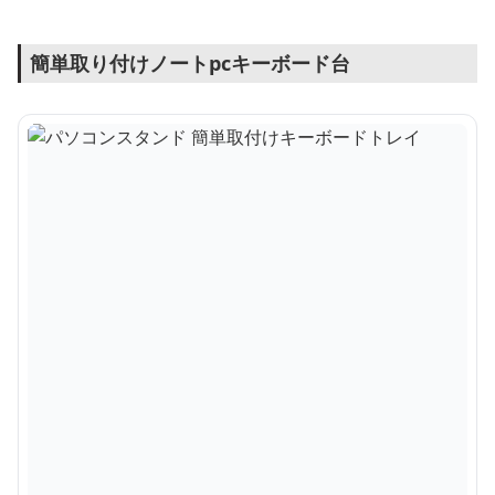
簡単取り付けノートpcキーボード台