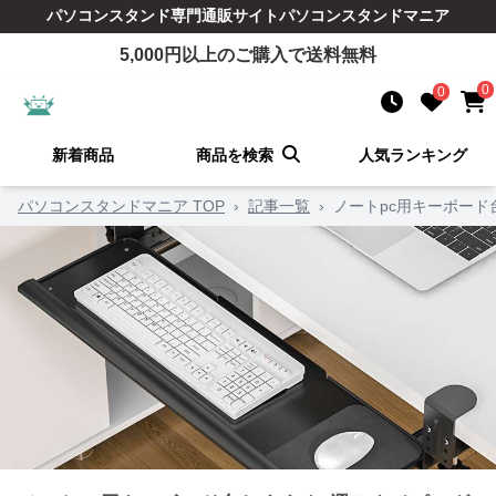
パソコンスタンド
専門通販サイト
パソコンスタンドマニア
5,000
円以上のご購入で送料無料
0
0
新着商品
商品を検索
人気ランキング
パソコンスタンドマニア TOP
›
記事一覧
›
ノートpc用キーボー