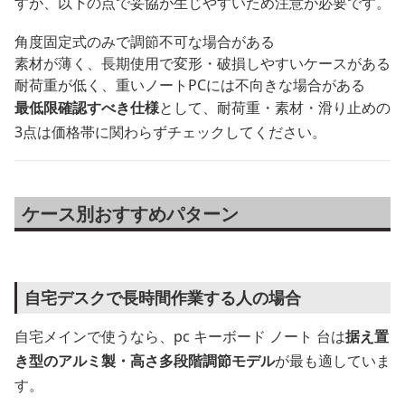
すが、以下の点で妥協が生じやすいため注意が必要です。
角度固定式のみで調節不可な場合がある
素材が薄く、長期使用で変形・破損しやすいケースがある
耐荷重が低く、重いノートPCには不向きな場合がある
最低限確認すべき仕様
として、耐荷重・素材・滑り止めの
3点は価格帯に関わらずチェックしてください。
ケース別おすすめパターン
自宅デスクで長時間作業する人の場合
自宅メインで使うなら、pc キーボード ノート 台は
据え置
き型のアルミ製・高さ多段階調節モデル
が最も適していま
す。