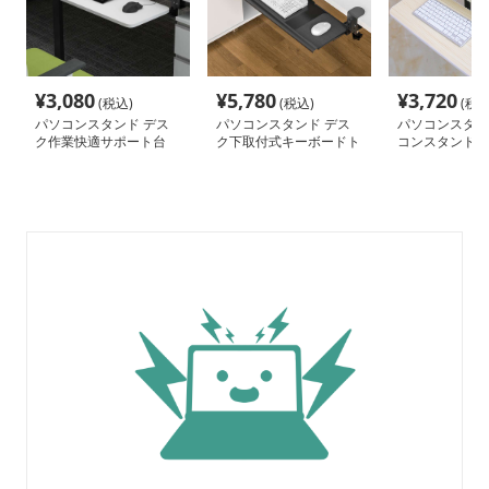
¥
3,080
¥
5,780
¥
3,720
(税込)
(税込)
(税込
パソコンスタンド デス
パソコンスタンド デス
パソコンスタン
ク作業快適サポート台
ク下取付式キーボードト
コンスタンド 
レイ
式キーボード収