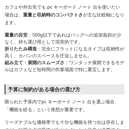
カフェや外出先でも pc キーボード ノート 台を使いたい
場合は、
重量と収納時のコンパクトさ
が主な比較軸になり
ます。
重量の目安
：500g以下であればバッグへの追加負担が少
なく、持ち運び用として現実的です。
折りたたみ構造
：完全にフラットになるタイプは収納性が
高く、カバンのスペースを圧迫しません。
組み立て・展開のスムーズさ
：ワンタッチ展開できるモデ
ルはカフェなど短時間の作業場面で特に重宝します。
予算に制約がある場合の選び方
限られた予算内でpc キーボード ノート 台を選ぶ場合、
「機能を絞る」という発想が重要です。
リーズナブルな価格帯でも十分な機能を持つ台は存在しま