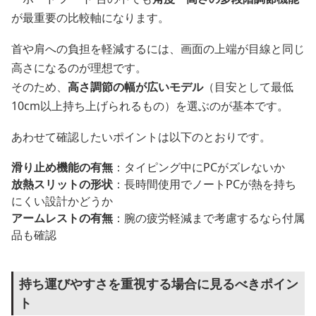
が最重要の比較軸になります。
首や肩への負担を軽減するには、画面の上端が目線と同じ
高さになるのが理想です。
そのため、
高さ調節の幅が広いモデル
（目安として最低
10cm以上持ち上げられるもの）を選ぶのが基本です。
あわせて確認したいポイントは以下のとおりです。
滑り止め機能の有無
：タイピング中にPCがズレないか
放熱スリットの形状
：長時間使用でノートPCが熱を持ち
にくい設計かどうか
アームレストの有無
：腕の疲労軽減まで考慮するなら付属
品も確認
持ち運びやすさを重視する場合に見るべきポイン
ト