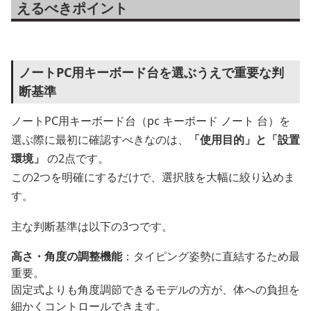
えるべきポイント
ノートPC用キーボード台を選ぶうえで重要な判
断基準
ノートPC用キーボード台（pc キーボード ノート 台）を
選ぶ際に最初に確認すべきなのは、
「使用目的」と「設置
環境」
の2点です。
この2つを明確にするだけで、選択肢を大幅に絞り込めま
す。
主な判断基準は以下の3つです。
高さ・角度の調整機能
：タイピング姿勢に直結するため最
重要。
固定式よりも角度調節できるモデルの方が、体への負担を
細かくコントロールできます。