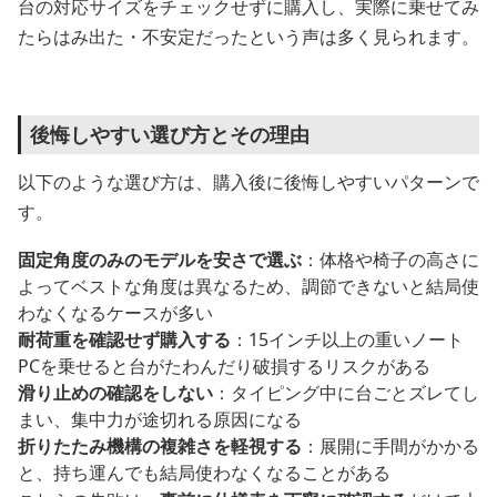
台の対応サイズをチェックせずに購入し、実際に乗せてみ
たらはみ出た・不安定だったという声は多く見られます。
後悔しやすい選び方とその理由
以下のような選び方は、購入後に後悔しやすいパターンで
す。
固定角度のみのモデルを安さで選ぶ
：体格や椅子の高さに
よってベストな角度は異なるため、調節できないと結局使
わなくなるケースが多い
耐荷重を確認せず購入する
：15インチ以上の重いノート
PCを乗せると台がたわんだり破損するリスクがある
滑り止めの確認をしない
：タイピング中に台ごとズレてし
まい、集中力が途切れる原因になる
折りたたみ機構の複雑さを軽視する
：展開に手間がかかる
と、持ち運んでも結局使わなくなることがある