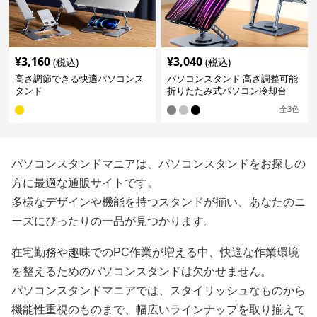
¥
3,160
¥
3,040
(税込)
(税込)
高さ調節できる快適パソコンス
パソコンスタンド 高さ調整可能
タンド
折りたたみ式パソコン冷却台
全
3
色
パソコンスタンドマニアは、パソコンスタンドをお探しの
方に最適な通販サイトです。
多様なデザインや機能を持つスタンドが揃い、あなたのニ
ーズにぴったりの一品が見つかります。
在宅勤務や趣味でのPC作業が増える中、快適な作業環境
を整えるためのパソコンスタンドは欠かせません。
パソコンスタンドマニアでは、スタイリッシュなものから
機能性重視のものまで、幅広いラインナップを取り揃えて