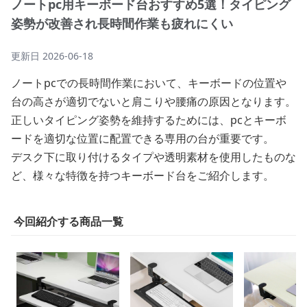
ノートpc用キーボード台おすすめ5選！タイピング
姿勢が改善され長時間作業も疲れにくい
更新日
2026-06-18
ノートpcでの長時間作業において、キーボードの位置や
台の高さが適切でないと肩こりや腰痛の原因となります。
正しいタイピング姿勢を維持するためには、pcとキーボ
ードを適切な位置に配置できる専用の台が重要です。
デスク下に取り付けるタイプや透明素材を使用したものな
ど、様々な特徴を持つキーボード台をご紹介します。
今回紹介する商品一覧