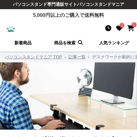
パソコンスタンド
専門通販サイト
パソコンスタンドマニア
5,000
円以上のご購入で送料無料
0
0
新着商品
商品を検索
人気ランキング
パソコンスタンドマニア TOP
›
記事一覧
›
デスクワークが劇的に