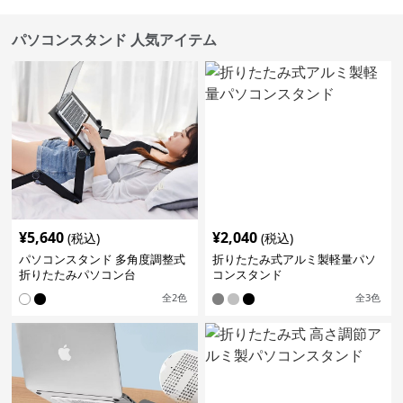
パソコンスタンド 人気アイテム
¥
5,640
¥
2,040
(税込)
(税込)
パソコンスタンド 多角度調整式
折りたたみ式アルミ製軽量パソ
折りたたみパソコン台
コンスタンド
全
2
色
全
3
色