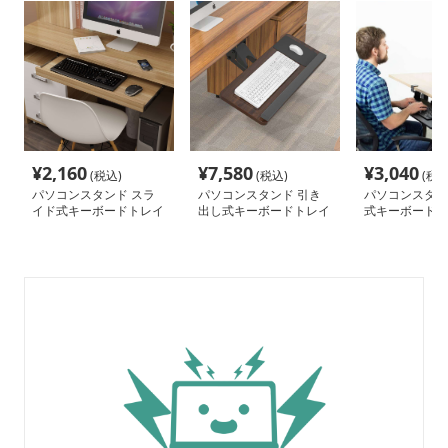
¥
2,160
¥
7,580
¥
3,040
(税込)
(税込)
(税込
パソコンスタンド スラ
パソコンスタンド 引き
パソコンスタン
イド式キーボードトレイ
出し式キーボードトレイ
式キーボードト