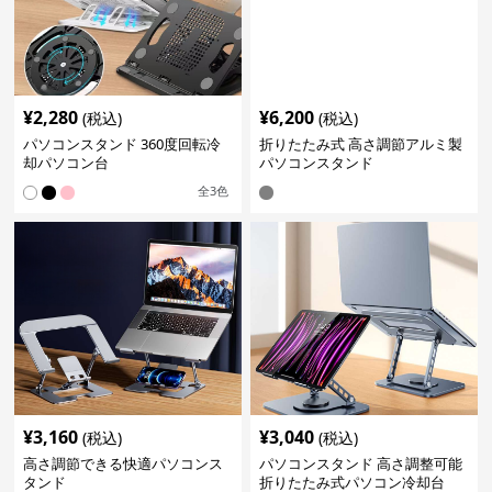
¥
2,280
¥
6,200
(税込)
(税込)
パソコンスタンド 360度回転冷
折りたたみ式 高さ調節アルミ製
却パソコン台
パソコンスタンド
全
3
色
¥
3,160
¥
3,040
(税込)
(税込)
高さ調節できる快適パソコンス
パソコンスタンド 高さ調整可能
タンド
折りたたみ式パソコン冷却台