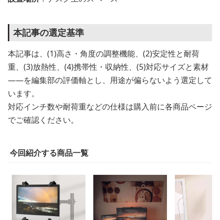
本記事の選定基準
本記事は、(1)高さ・角度の調整機能、(2)安定性と耐荷
重、(3)放熱性、(4)携帯性・収納性、(5)対応サイズと素材
——を編集部の評価軸とし、用途が偏らないよう選定して
います。
対応インチ数や耐荷重などの仕様は購入前に各商品ページ
でご確認ください。
今回紹介する商品一覧