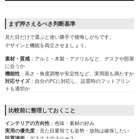
まず押さえるべき判断基準
見た目だけで選ぶと使い勝手で後悔しがちです。
デザインと機能を両立させましょう。
素材・質感
：アルミ・木製・アクリルなど、デスクや部屋
に合うか
機能性
：高さ・角度調整や安定性など、実用面も満たすか
対応サイズ
：自分のPCに対応し、設置時のフットプリン
トも適切か
比較前に整理しておくこと
インテリアの方向性
：色味・素材の好み
実用の優先度
：見た目重視でも姿勢・放熱は確保したい
設置場所
：デスク上のスペース