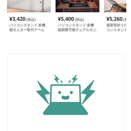
¥
3,420
¥
5,400
¥
5,260
(税込)
(税込)
(税込
パソコンスタンド 多機
パソコンスタンド 多機
最新型折りたた
能モニター取付アーム
能調整可能デュアルモニ
コンスタンド
ターアーム