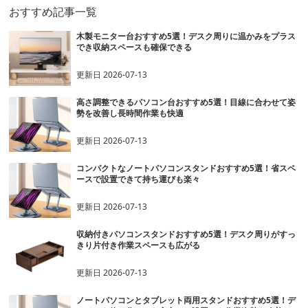
おすすめ記事一覧
木製モニター台おすすめ5選！デスク周りに温かみをプラス
でき収納スペースも確保できる
更新日
2026-07-13
高さ調整できるパソコン台おすすめ5選！目線に合わせて姿
勢を改善し長時間作業も快適
更新日
2026-07-13
コンパクトなノートパソコンスタンドおすすめ5選！省スペ
ースで設置できて持ち運びも楽々
更新日
2026-07-13
収納付きパソコンスタンドおすすめ5選！デスク周りがすっ
きり片付き作業スペースも広がる
更新日
2026-07-13
ノートパソコンとタブレット両用スタンドおすすめ5選！デ