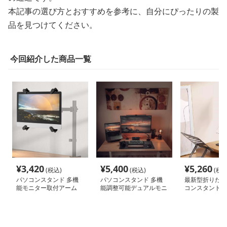
本記事の選び方とおすすめを参考に、自分にぴったりの製
品を見つけてください。
今回紹介した商品一覧
¥
3,420
¥
5,400
¥
5,260
(税込)
(税込)
(税込
パソコンスタンド 多機
パソコンスタンド 多機
最新型折りたた
能モニター取付アーム
能調整可能デュアルモニ
コンスタンド
ターアーム