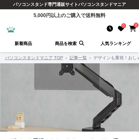
パソコンスタンド
専門通販サイト
パソコンスタンドマニア
5,000
円以上のご購入で送料無料
0
0
新着商品
商品を検索
人気ランキング
パソコンスタンドマニア TOP
›
記事一覧
›
デザインも重視！おしゃ