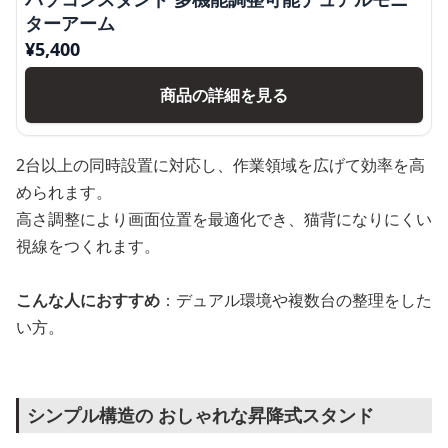
ターアーム
¥
5,400
商品の詳細を見る
2台以上の同時設置に対応し、作業領域を広げて効率を高
められます。
高さ調整により画面位置を最適化でき、猫背になりにくい
視線をつくれます。
こんな人におすすめ
：デュアル環境や複数台の整理をした
い方。
シンプル構造の おしゃれな昇降式スタンド