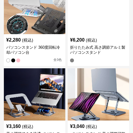
¥
2,280
¥
6,200
(税込)
(税込)
パソコンスタンド 360度回転冷
折りたたみ式 高さ調節アルミ製
却パソコン台
パソコンスタンド
全
3
色
¥
3,160
¥
3,040
(税込)
(税込)