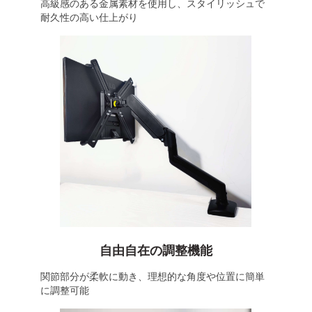
高級感のある金属素材を使用し、スタイリッシュで
耐久性の高い仕上がり
自由自在の調整機能
関節部分が柔軟に動き、理想的な角度や位置に簡単
に調整可能