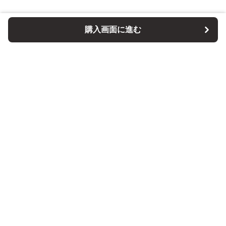
購入画面に進む
パソコンスタンドマニア
について
会社概要
利用規約