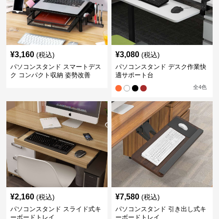
¥
3,160
¥
3,080
(税込)
(税込)
パソコンスタンド スマートデス
パソコンスタンド デスク作業快
ク コンパクト収納 姿勢改善
適サポート台
全
4
色
¥
2,160
¥
7,580
(税込)
(税込)
パソコンスタンド スライド式キ
パソコンスタンド 引き出し式キ
ーボードトレイ
ーボードトレイ