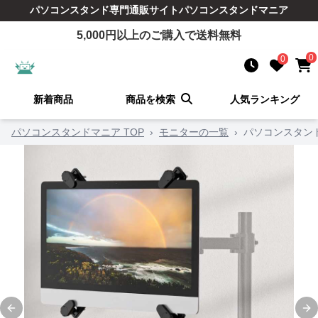
パソコンスタンド
専門通販サイト
パソコンスタンドマニア
5,000
円以上のご購入で送料無料
0
0
新着商品
商品を検索
人気ランキング
パソコンスタンドマニア TOP
›
モニターの一覧
›
パソコンスタン
Previous slide
Ne