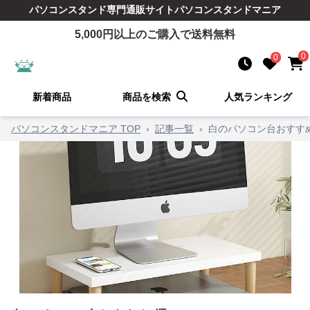
パソコンスタンド
専門通販サイト
パソコンスタンドマニア
5,000
円以上のご購入で送料無料
0
0
新着商品
商品を検索
人気ランキング
パソコンスタンドマニア TOP
›
記事一覧
›
白のパソコン台おすす