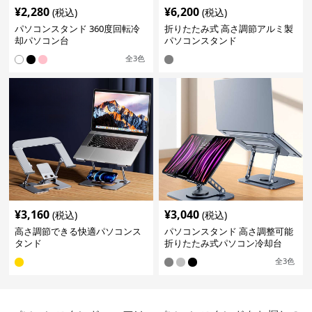
¥
2,280
¥
6,200
(税込)
(税込)
パソコンスタンド 360度回転冷
折りたたみ式 高さ調節アルミ製
却パソコン台
パソコンスタンド
全
3
色
¥
3,160
¥
3,040
(税込)
(税込)
高さ調節できる快適パソコンス
パソコンスタンド 高さ調整可能
タンド
折りたたみ式パソコン冷却台
全
3
色