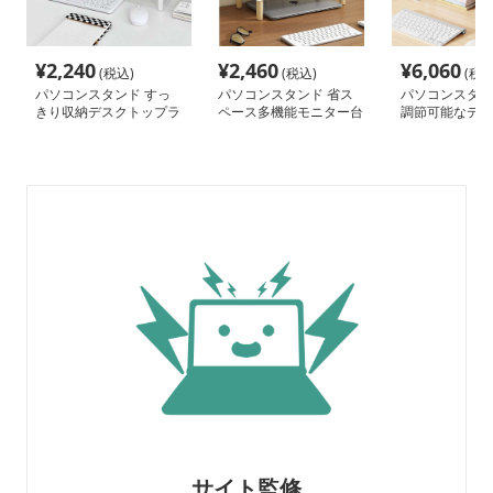
¥
2,240
¥
2,460
¥
6,060
(税込)
(税込)
(税込
パソコンスタンド すっ
パソコンスタンド 省ス
パソコンスタン
きり収納デスクトップラ
ペース多機能モニター台
調節可能なデス
ック
タンド
サイト監修