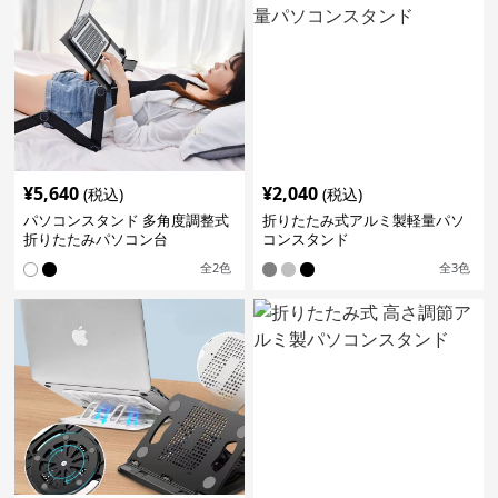
¥
5,640
¥
2,040
(税込)
(税込)
パソコンスタンド 多角度調整式
折りたたみ式アルミ製軽量パソ
折りたたみパソコン台
コンスタンド
全
2
色
全
3
色