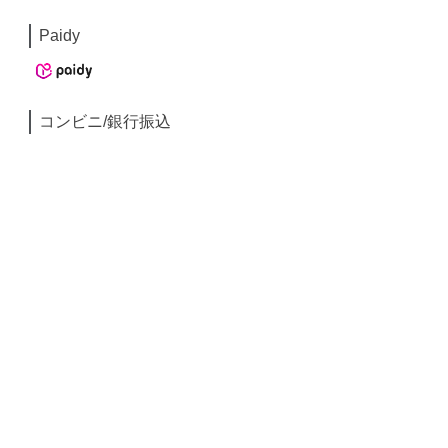
Paidy
コンビニ/銀行振込