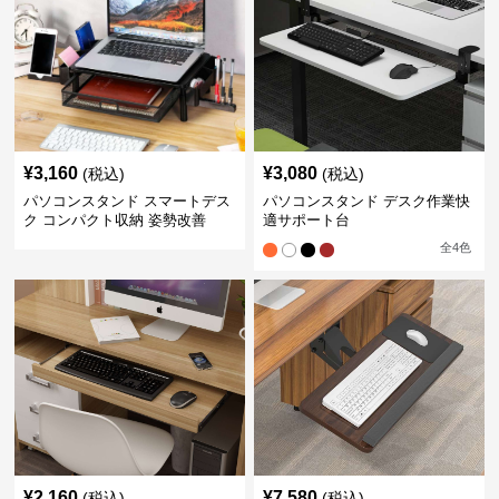
¥
3,160
¥
3,080
(税込)
(税込)
パソコンスタンド スマートデス
パソコンスタンド デスク作業快
ク コンパクト収納 姿勢改善
適サポート台
全
4
色
¥
2,160
¥
7,580
(税込)
(税込)