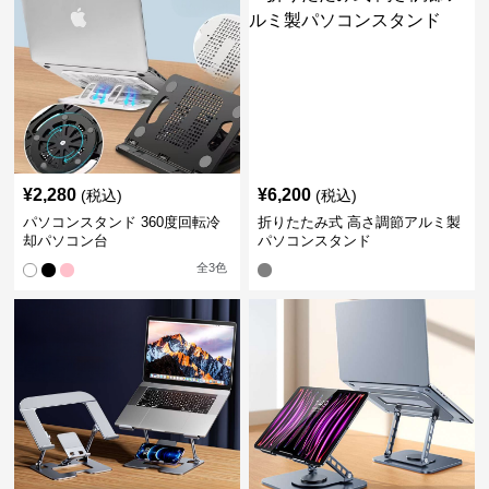
¥
2,280
¥
6,200
(税込)
(税込)
パソコンスタンド 360度回転冷
折りたたみ式 高さ調節アルミ製
却パソコン台
パソコンスタンド
全
3
色