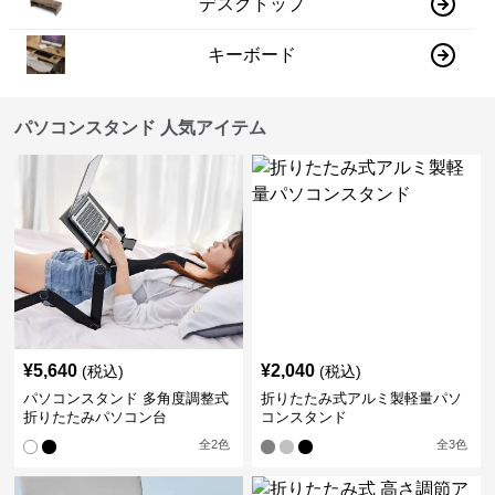
デスクトップ
キーボード
パソコンスタンド 人気アイテム
¥
5,640
¥
2,040
(税込)
(税込)
パソコンスタンド 多角度調整式
折りたたみ式アルミ製軽量パソ
折りたたみパソコン台
コンスタンド
全
2
色
全
3
色