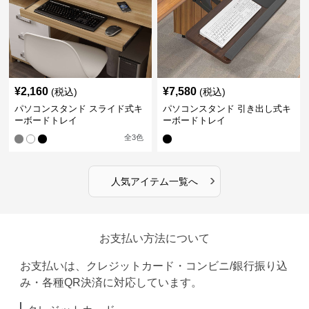
¥
2,160
¥
7,580
(税込)
(税込)
パソコンスタンド スライド式キ
パソコンスタンド 引き出し式キ
ーボードトレイ
ーボードトレイ
全
3
色
›
人気アイテム一覧へ
お支払い方法について
お支払いは、クレジットカード・コンビニ/銀行振り込
み・各種QR決済に対応しています。