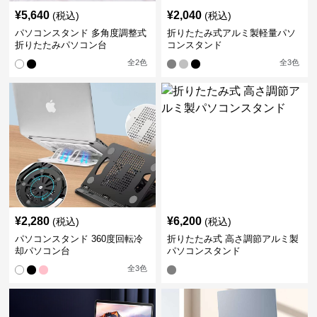
¥
5,640
¥
2,040
(税込)
(税込)
パソコンスタンド 多角度調整式
折りたたみ式アルミ製軽量パソ
折りたたみパソコン台
コンスタンド
全
2
色
全
3
色
¥
2,280
¥
6,200
(税込)
(税込)
パソコンスタンド 360度回転冷
折りたたみ式 高さ調節アルミ製
却パソコン台
パソコンスタンド
全
3
色