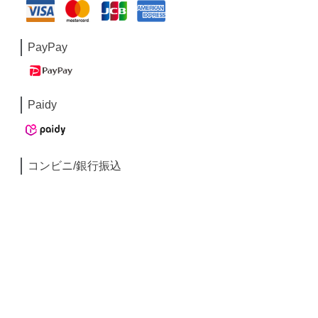
PayPay
Paidy
コンビニ/銀行振込