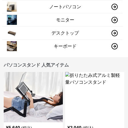
ノートパソコン
モニター
デスクトップ
キーボード
パソコンスタンド 人気アイテム
¥
5,640
¥
2,040