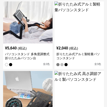
¥
5,640
¥
2,040
(税込)
(税込)
パソコンスタンド 多角度調整式
折りたたみ式アルミ製軽量パソ
折りたたみパソコン台
コンスタンド
全
2
色
全
3
色