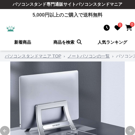
パソコンスタンド
専門通販サイト
パソコンスタンドマニア
5,000
円以上のご購入で送料無料
0
0
新着商品
商品を検索
人気ランキング
パソコンスタンドマニア TOP
›
ノートパソコンの一覧
›
パソコン
Previous slide
Ne