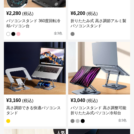
¥
2,280
¥
6,200
(税込)
(税込)
パソコンスタンド 360度回転冷
折りたたみ式 高さ調節アルミ製
却パソコン台
パソコンスタンド
全
3
色
¥
3,160
¥
3,040
(税込)
(税込)
高さ調節できる快適パソコンス
パソコンスタンド 高さ調整可能
タンド
折りたたみ式パソコン冷却台
全
3
色
人気