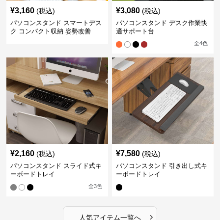
¥
3,160
¥
3,080
(税込)
(税込)
パソコンスタンド スマートデス
パソコンスタンド デスク作業快
ク コンパクト収納 姿勢改善
適サポート台
全
4
色
¥
2,160
¥
7,580
(税込)
(税込)
パソコンスタンド スライド式キ
パソコンスタンド 引き出し式キ
ーボードトレイ
ーボードトレイ
全
3
色
›
人気アイテム一覧へ