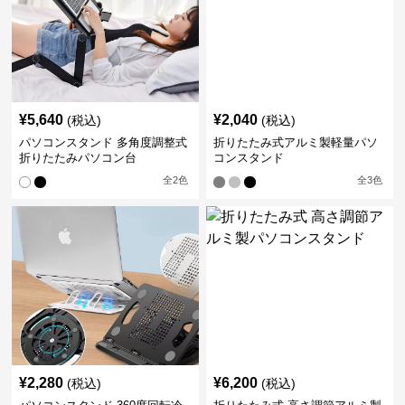
¥
5,640
¥
2,040
(税込)
(税込)
パソコンスタンド 多角度調整式
折りたたみ式アルミ製軽量パソ
折りたたみパソコン台
コンスタンド
全
2
色
全
3
色
¥
2,280
¥
6,200
(税込)
(税込)