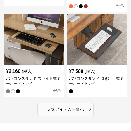
全
4
色
¥
2,160
¥
7,580
(税込)
(税込)
パソコンスタンド スライド式キ
パソコンスタンド 引き出し式キ
ーボードトレイ
ーボードトレイ
全
3
色
›
人気アイテム一覧へ