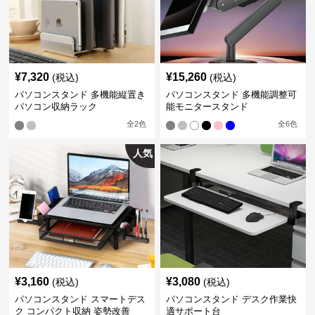
¥
7,320
¥
15,260
(税込)
(税込)
パソコンスタンド 多機能縦置き
パソコンスタンド 多機能調整可
パソコン収納ラック
能モニタースタンド
全
2
色
全
6
色
人気
¥
3,160
¥
3,080
(税込)
(税込)
パソコンスタンド スマートデス
パソコンスタンド デスク作業快
ク コンパクト収納 姿勢改善
適サポート台