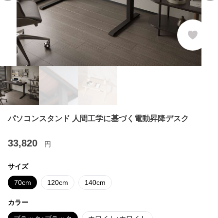
パソコンスタンド 人間工学に基づく電動昇降デスク
33,820
円
サイズ
70cm
120cm
140cm
カラー