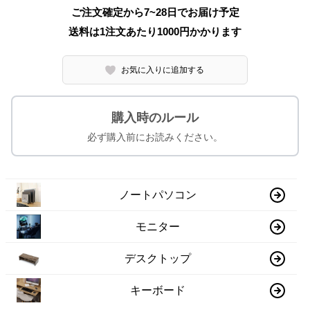
ご注文確定から7~28日でお届け予定
送料は1注文あたり
1000
円かかります
お気に入りに追加する
購入時のルール
必ず購入前にお読みください。
ノートパソコン
モニター
デスクトップ
キーボード