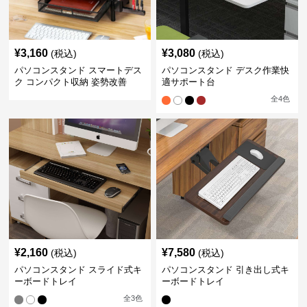
¥
3,160
¥
3,080
(税込)
(税込)
パソコンスタンド スマートデス
パソコンスタンド デスク作業快
ク コンパクト収納 姿勢改善
適サポート台
全
4
色
¥
2,160
¥
7,580
(税込)
(税込)
パソコンスタンド スライド式キ
パソコンスタンド 引き出し式キ
ーボードトレイ
ーボードトレイ
全
3
色