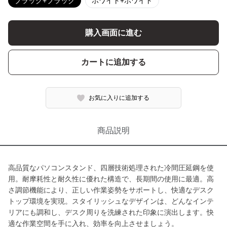
ブラック+ブラック
ホワイト+ホワイト
購入画面に進む
カートに追加する
お気に入りに追加する
商品説明
高品質なパソコンスタンド、四層技術処理された冷間圧延鋼を使
用。耐摩耗性と耐久性に優れた構造で、長期間の使用に最適。高
さ調節機能により、正しい作業姿勢をサポートし、快適なデスク
トップ環境を実現。スタイリッシュなデザインは、どんなインテ
リアにも調和し、デスク周りを洗練された印象に演出します。快
適な作業空間を手に入れ、効率を向上させましょう。