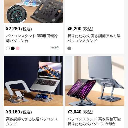
¥
2,280
¥
6,200
(税込)
(税込)
パソコンスタンド 360度回転冷
折りたたみ式 高さ調節アルミ製
却パソコン台
パソコンスタンド
全
3
色
¥
3,160
¥
3,040
(税込)
(税込)
高さ調節できる快適パソコンス
パソコンスタンド 高さ調整可能
タンド
折りたたみ式パソコン冷却台