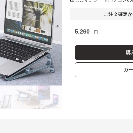
ご注文確定か
Next slide
5,260
円
購
カー