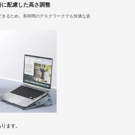
善に配慮した高さ調整
できるため、長時間のデスクワークでも快適な姿
あります。