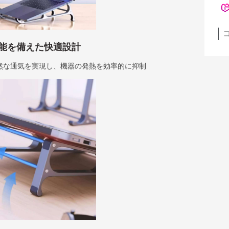
能を備えた快適設計
然な通気を実現し、機器の発熱を効率的に抑制