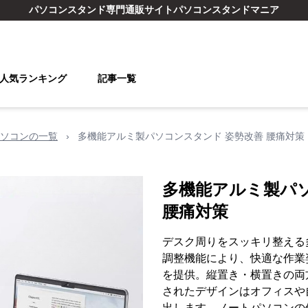
パソコンスタンド
専門通販サイト
パソコンスタンドマニア
人気ランキング
記事一覧
ソコンの一覧
›
多機能アルミ製パソコンスタンド 姿勢改善 腰痛対策
多機能アルミ製パ
腰痛対策
デスク周りをスッキリ整える
調整機能により、快適な作業
を提供。縦置き・横置きの両
されたデザインはオフィスや
出します。ノートパソコンの