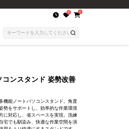
0
0
ソコンスタンド 姿勢改善
多機能ノートパソコンスタンド。角度
姿勢をサポートし、効率的な作業環境
方に対応し、省スペースを実現。洗練
自宅でも馴染み、快適な作業空間を演
使用をより快適にするスタンドです。