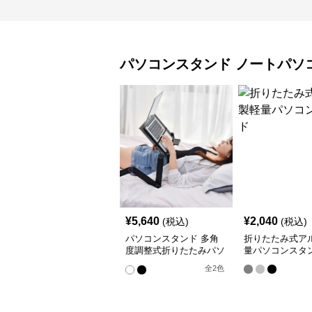
パソコンスタンド
ノートパソ
¥
5,640
¥
2,040
(税込)
(税込)
パソコンスタンド 多角
折りたたみ式ア
度調整式折りたたみパソ
量パソコンスタ
コン台
全
2
色