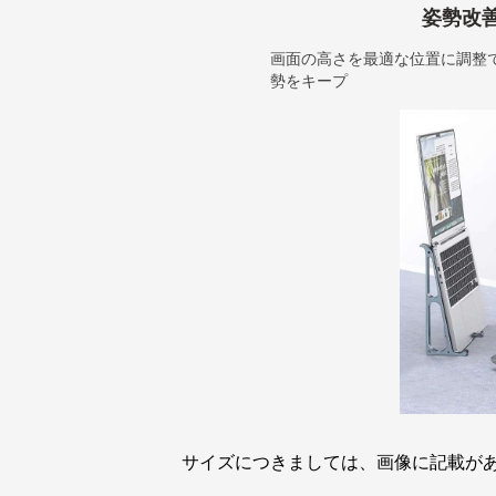
姿勢改
画面の高さを最適な位置に調整
勢をキープ
サイズにつきましては、画像に記載が