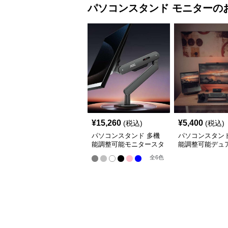
パソコンスタンド
モニター
の
¥
15,260
¥
5,400
(税込)
(税込)
パソコンスタンド 多機
パソコンスタンド
能調整可能モニタースタ
能調整可能デュ
ンド
ターアーム
全
6
色