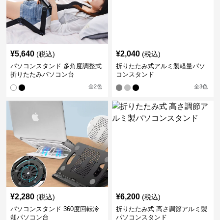
¥
5,640
¥
2,040
(税込)
(税込)
パソコンスタンド 多角度調整式
折りたたみ式アルミ製軽量パソ
折りたたみパソコン台
コンスタンド
全
2
色
全
3
色
¥
2,280
¥
6,200
(税込)
(税込)
パソコンスタンド 360度回転冷
折りたたみ式 高さ調節アルミ製
却パソコン台
パソコンスタンド