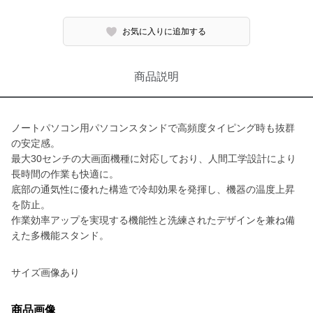
お気に入りに追加する
商品説明
ノートパソコン用パソコンスタンドで高頻度タイピング時も抜群
の安定感。
最大30センチの大画面機種に対応しており、人間工学設計により
長時間の作業も快適に。
底部の通気性に優れた構造で冷却効果を発揮し、機器の温度上昇
を防止。
作業効率アップを実現する機能性と洗練されたデザインを兼ね備
えた多機能スタンド。
サイズ画像あり
商品画像