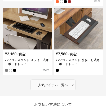
全
4
色
¥
2,160
¥
7,580
(税込)
(税込)
パソコンスタンド スライド式キ
パソコンスタンド 引き出し式キ
ーボードトレイ
ーボードトレイ
全
3
色
›
人気アイテム一覧へ
お支払い方法について