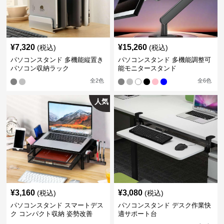
¥
7,320
¥
15,260
(税込)
(税込)
パソコンスタンド 多機能縦置き
パソコンスタンド 多機能調整可
パソコン収納ラック
能モニタースタンド
全
2
色
全
6
色
人気
¥
3,160
¥
3,080
(税込)
(税込)
パソコンスタンド スマートデス
パソコンスタンド デスク作業快
ク コンパクト収納 姿勢改善
適サポート台