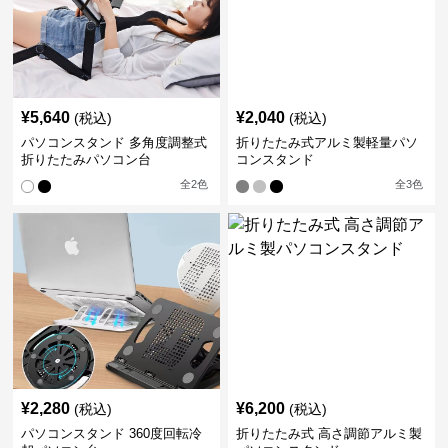
¥
5,640
¥
2,040
(税込)
(税込)
パソコンスタンド 多角度調整式
折りたたみ式アルミ製軽量パソ
折りたたみパソコン台
コンスタンド
全
2
色
全
3
色
¥
2,280
¥
6,200
(税込)
(税込)
パソコンスタンド 360度回転冷
折りたたみ式 高さ調節アルミ製