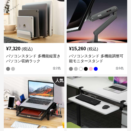
¥
7,320
¥
15,260
(税込)
(税込)
パソコンスタンド 多機能縦置き
パソコンスタンド 多機能調整可
パソコン収納ラック
能モニタースタンド
全
2
色
全
6
色
人気