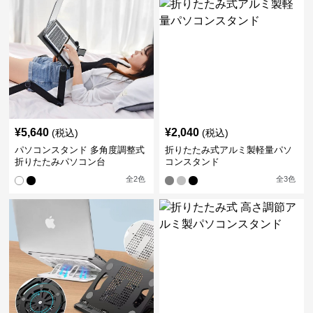
¥
5,640
¥
2,040
(税込)
(税込)
パソコンスタンド 多角度調整式
折りたたみ式アルミ製軽量パソ
折りたたみパソコン台
コンスタンド
全
2
色
全
3
色