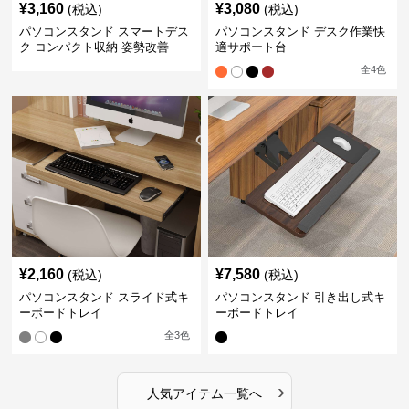
¥
3,160
¥
3,080
(税込)
(税込)
パソコンスタンド スマートデス
パソコンスタンド デスク作業快
ク コンパクト収納 姿勢改善
適サポート台
全
4
色
¥
2,160
¥
7,580
(税込)
(税込)
パソコンスタンド スライド式キ
パソコンスタンド 引き出し式キ
ーボードトレイ
ーボードトレイ
全
3
色
›
人気アイテム一覧へ