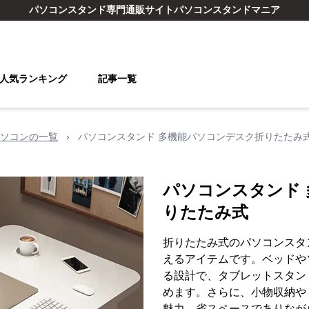
パソコンスタンド
専門通販サイト
パソコンスタンドマニア
人気ランキング
記事一覧
ソコンの一覧
›
パソコンスタンド 多機能パソコンデスク折りたたみ
パソコンスタンド
りたたみ式
折りたたみ式のパソコンスタ
えるアイテムです。ベッドや
る設計で、タブレットスタン
めます。さらに、小物収納や
魅力。省スペースでありなが