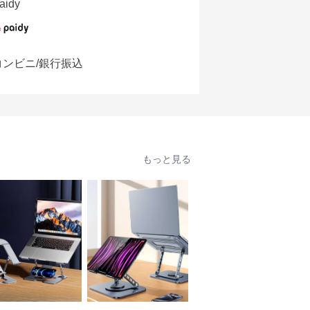
aidy
コンビニ/銀行振込
もっと見る
人