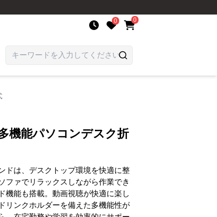
0
0
式
 多機能パソコンデスク折
ンドは、デスクトップ環境を快適に整
ソファでリラックスしながら作業でき
ド機能も搭載。動画視聴が快適に楽し
ドリンクホルダーを備えた多機能性が
ら、在宅勤務や学習を効率的にサポー