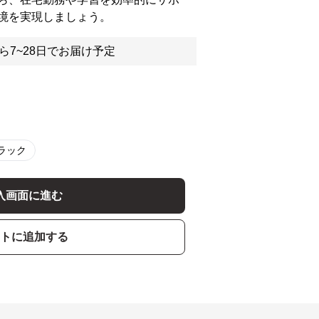
境を実現しましょう。
ら7~28日でお届け予定
ラック
入画面に進む
トに追加する