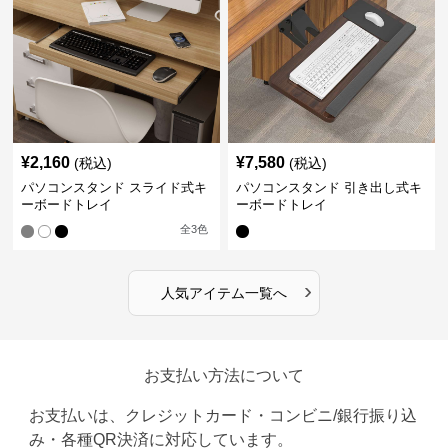
¥
2,160
¥
7,580
(税込)
(税込)
パソコンスタンド スライド式キ
パソコンスタンド 引き出し式キ
ーボードトレイ
ーボードトレイ
全
3
色
›
人気アイテム一覧へ
お支払い方法について
お支払いは、クレジットカード・コンビニ/銀行振り込
み・各種QR決済に対応しています。