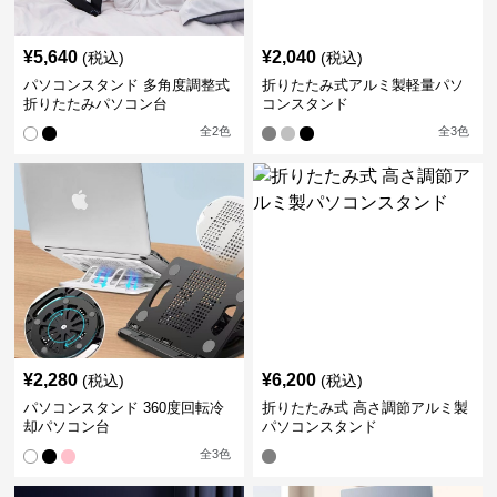
¥
5,640
¥
2,040
(税込)
(税込)
パソコンスタンド 多角度調整式
折りたたみ式アルミ製軽量パソ
折りたたみパソコン台
コンスタンド
全
2
色
全
3
色
¥
2,280
¥
6,200
(税込)
(税込)
パソコンスタンド 360度回転冷
折りたたみ式 高さ調節アルミ製
却パソコン台
パソコンスタンド
全
3
色