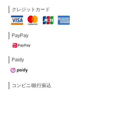
クレジットカード
PayPay
Paidy
コンビニ/銀行振込