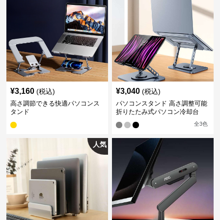
¥
3,160
¥
3,040
(税込)
(税込)
高さ調節できる快適パソコンス
パソコンスタンド 高さ調整可能
タンド
折りたたみ式パソコン冷却台
全
3
色
人気